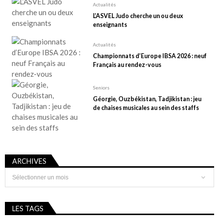
Actualités
L’ASVEL Judo cherche un ou deux
enseignants
Actualités
Championnats d’Europe IBSA 2026 : neuf
Français au rendez-vous
Seniors
Géorgie, Ouzbékistan, Tadjikistan : jeu
de chaises musicales au sein des staffs
ARCHIVES
Archives
LES TAGS