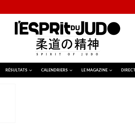
RÉSULTATS
CALENDRIERS
LE MAGAZINE
DIREC
26
 juillet 2026
juillet 2026
2026
13 juillet 2026
e Tchèque 2026
6 juillet 2026