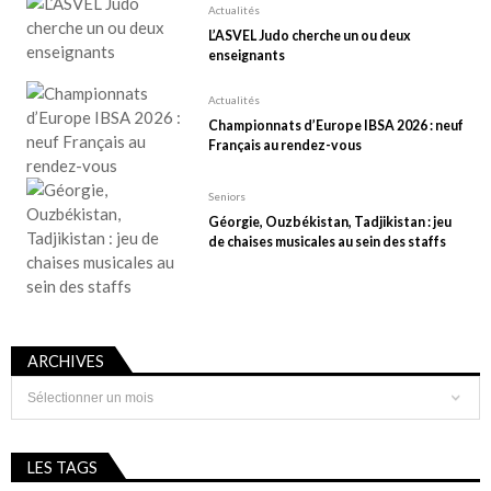
Actualités
L’ASVEL Judo cherche un ou deux
enseignants
Actualités
Championnats d’Europe IBSA 2026 : neuf
Français au rendez-vous
Seniors
Géorgie, Ouzbékistan, Tadjikistan : jeu
de chaises musicales au sein des staffs
ARCHIVES
Archives
LES TAGS