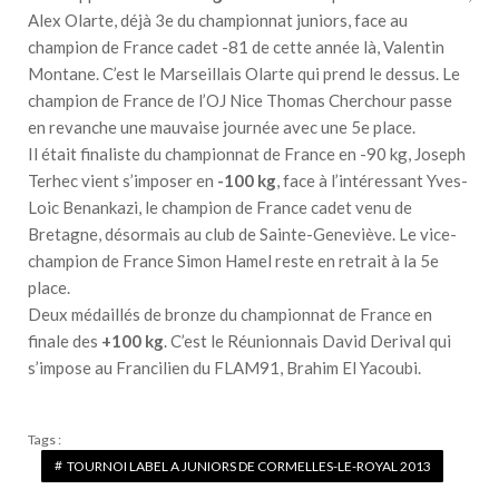
Alex Olarte, déjà 3e du championnat juniors, face au
champion de France cadet -81 de cette année là, Valentin
Montane. C’est le Marseillais Olarte qui prend le dessus. Le
champion de France de l’OJ Nice Thomas Cherchour passe
en revanche une mauvaise journée avec une 5e place.
Il était finaliste du championnat de France en -90 kg, Joseph
Terhec vient s’imposer en
-100 kg
, face à l’intéressant Yves-
Loic Benankazi, le champion de France cadet venu de
Bretagne, désormais au club de Sainte-Geneviève. Le vice-
champion de France Simon Hamel reste en retrait à la 5e
place.
Deux médaillés de bronze du championnat de France en
finale des
+100 kg
. C’est le Réunionnais David Derival qui
s’impose au Francilien du FLAM91, Brahim El Yacoubi.
Tags :
TOURNOI LABEL A JUNIORS DE CORMELLES-LE-ROYAL 2013