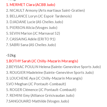
1. MERMET Clara (ACBB Judo)
2. NICAULT Armony (Arts martiaux Saint-Gratien)
3. BELLANCE Loryn (JC Espoir Tardenois)
3. DJADANE Lucie (AS Chelles Judo)
5. PIERSON Alicia (Vosges Judo)
5. SEVIN Marion (JC Marnaval 52)
7. CASSAING Adèle (ERITO 91)
7. SABRI Sana (AS Chelles Judo)
-52kg
1.BOTHY Sarah (JC Chilly-Mazarin Morangis)
2.BEYSSAC POULIN Helena (Sainte-Geneviève Sports Judo)
3. ROUGIER Madeleine (Sainte-Geneviève Sports Judo)
3. LOUCHENE Aya (JC Chilly-Mazarin Morangis)
5.VO Meghan (JC Pontault-Combault)
5. ROGER Clémence (JC Pontault-Combault)
7. REMINI Emy (Alliance Grésivaudan Judo)
7.SANGOUARD Mathilde (Vosges Judo)