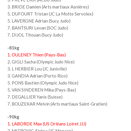
3. BRIDE Damien (Arts martiaux Asnières)
5. DUFOURT Tristan (JC La Motte Servolex)
5. LAVERGNE Adrian (Sucy Judo)
7. BANTSURI Levan (SOC Judo)
7. DIJOL Titouan (Sucy Judo)
-81kg
1. OULENEY Thien (Pays-Bas)
2. GIGLI Sacha (Olympic Judo Nice)
3. L HERBIER Lou (JC Juniville)
3. GANDIA Adrian (Porto Rico)
5. PONS Bastien (Olympic Judo Nice)
5. VAN SINDEREN Mika (Pays-Bas)
7. DEGALLIER Yanis (Suisse)
7. BOUZEKAR Melvin (Arts martiaux Saint-Gratien)
-90kg
1. LABORDE Max (US Orléans Loiret JJJ)
2. MITROVIC Aleksa (JC Monaco)