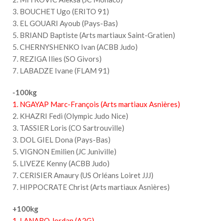
3. BOUCHET Ugo (ERITO 91)
3. EL GOUARI Ayoub (Pays-Bas)
5. BRIAND Baptiste (Arts martiaux Saint-Gratien)
5. CHERNYSHENKO Ivan (ACBB Judo)
7. REZIGA Ilies (SO Givors)
7. LABADZE Ivane (FLAM 91)
-100kg
1. NGAYAP Marc-François (Arts martiaux Asnières)
2. KHAZRI Fedi (Olympic Judo Nice)
3. TASSIER Loris (CO Sartrouville)
3. DOL GIEL Dona (Pays-Bas)
5. VIGNON Emilien (JC Juniville)
5. LIVEZE Kenny (ACBB Judo)
7. CERISIER Amaury (US Orléans Loiret JJJ)
7. HIPPOCRATE Christ (Arts martiaux Asnières)
+100kg
1. LANARO Jordan (A2G)