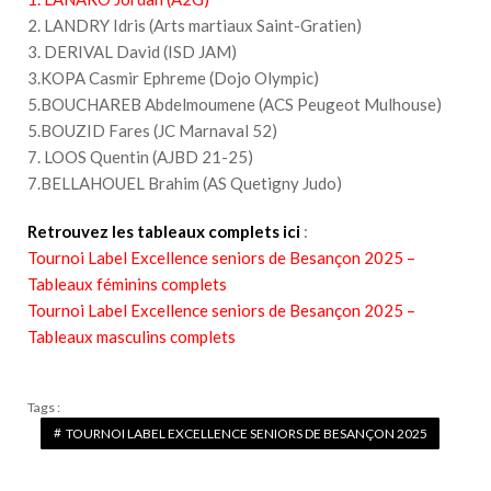
2. LANDRY Idris (Arts martiaux Saint-Gratien)
3. DERIVAL David (ISD JAM)
3.KOPA Casmir Ephreme (Dojo Olympic)
5.BOUCHAREB Abdelmoumene (ACS Peugeot Mulhouse)
5.BOUZID Fares (JC Marnaval 52)
7. LOOS Quentin (AJBD 21-25)
7.BELLAHOUEL Brahim (AS Quetigny Judo)
Retrouvez les tableaux complets ici
:
Tournoi Label Excellence seniors de Besançon 2025 –
Tableaux féminins complets
Tournoi Label Excellence seniors de Besançon 2025 –
Tableaux masculins complets
Tags :
TOURNOI LABEL EXCELLENCE SENIORS DE BESANÇON 2025