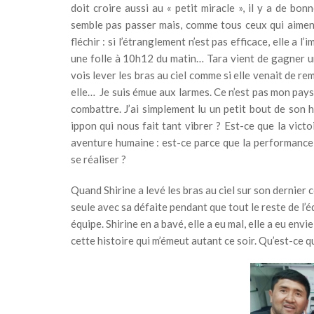
doit croire aussi au « petit miracle », il y a de bonn
semble pas passer mais, comme tous ceux qui aiment 
fléchir : si l’étranglement n’est pas efficace, elle a 
une folle à 10h12 du matin… Tara vient de gagner un
vois lever les bras au ciel comme si elle venait de re
elle… Je suis émue aux larmes. Ce n’est pas mon pays,
combattre. J’ai simplement lu un petit bout de son 
ippon qui nous fait tant vibrer ? Est-ce que la vict
aventure humaine : est-ce parce que la performance n
se réaliser ?
Quand Shirine a levé les bras au ciel sur son dernier 
seule avec sa défaite pendant que tout le reste de l’
équipe. Shirine en a bavé, elle a eu mal, elle a eu envi
cette histoire qui m’émeut autant ce soir. Qu’est-ce q