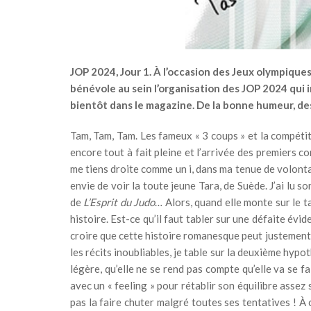
JOP 2024, Jour 1. À l’occasion des Jeux olympiques
bénévole au sein l’organisation des JOP 2024 qui 
bientôt dans le magazine. De la bonne humeur, de
Tam, Tam, Tam. Les fameux « 3 coups » et la compétit
encore tout à fait pleine et l’arrivée des premiers co
me tiens droite comme un i, dans ma tenue de volontaire
envie de voir la toute jeune Tara, de Suède. J’ai lu 
de
L’Esprit du Judo
… Alors, quand elle monte sur le 
histoire. Est-ce qu’il faut tabler sur une défaite évide
croire que cette histoire romanesque peut justement 
les récits inoubliables, je table sur la deuxième hypo
légère, qu’elle ne se rend pas compte qu’elle va se fa
avec un « feeling » pour rétablir son équilibre assez
pas la faire chuter malgré toutes ses tentatives ! 