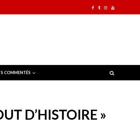
TS COMMENTÉS
OUT D’HISTOIRE »