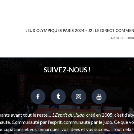
JEUX OLYMPIQUES PARIS 2024 – J2 : LE DIRECT COMME
ARTICLE SUIV
SUIVEZ-NOUS !
uants avant tout le reste…
L’Esprit du Judo
, créé en 2005, c’est d’a
uté. Communauté par l’esprit, communauté par le judo. Ce que vou
ccupations et vos remarques, vos idées et vos succès… Tout cela f