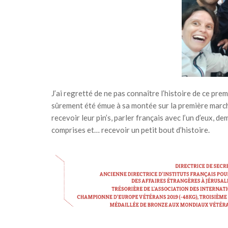
J’ai regretté de ne pas connaître l’histoire de ce pre
sûrement été émue à sa montée sur la première marche
recevoir leur pin’s, parler français avec l’un d’eux, 
comprises et… recevoir un petit bout d’histoire.