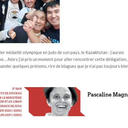
mier médaillé olympique en judo de son pays, le Kazakhstan : j’aurais
… Alors j’ai pris un moment pour aller rencontrer cette délégation,
demander quelques prénoms, rire de blagues que je n’ai pas toujours bie