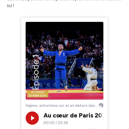
ici !