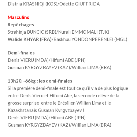
Distria KRASNIQI (KOS)/Odette GIUFFRIDA
Masculins
Repêchages
Strahinja BUNCIC (SRB)/Nurali EMMOMALI (TJK)
Walide KHYAR (FRA)
/Baskhuu YONDONPERENLEI (MGL)
Demi-finales
Denis VIERU (MDA)/Hifumi ABE (JPN)
Gusman KYRGYZBAYEV (KAZ)/Willian LIMA (BRA)
13h20. -66kg : les demi-finales
Si la première demi-finale est tout ce qu’il y a de plus logique
entre Denis Vieru et Hifumi Abe, la seconde relève de la
grosse surprise entre le Brésilien Willian Lima et le
Kazakhstanais Gusman Kyrgyzbayev !
Denis VIERU (MDA)/Hifumi ABE (JPN)
Gusman KYRGYZBAYEV (KAZ)/Willian LIMA (BRA)