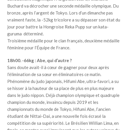
Buchard va décrocher une seconde médaille olympique. Du
bronze, après l’argent de Tokyo. Lors d’un dimanche pas
vraiment faste, la -52kg tricolore a su dépasser son état du
jour pour battre la Hongroise Reka Pupp sur un kata-
guruma déterminé.
Troisième médaille pour le clan français, deuxième médaille
féminine pour l’Équipe de France.
18h00. -66kg : Abe, qui d’autre ?
Sans doute avait-il à cœur de gagner pour deux après
l’élimination de sa sœur en éliminatoires ce matin.
Phénomène du judo japonais, Hifumi Abe, ultra-favori, a su
se hisser à la hauteur de sa place de plus en plus majeure
dans le judo nippon. Déjà champion olympique et quadruple
champion du monde, invaincu depuis 2019 et les
championnats du monde de Tokyo, Hifumi Abe, l’ancien
étudiant de Nittai-Dai, a une nouvelle fois écrasé la
compétition de sa supériorité. Le Brésilien Willian Lima, en