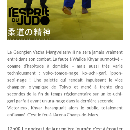
Le Géorgien Vazha Margvelashvili ne sera jamais vraiment
entré dans son combat. La faute à Walide Khyar, surmotivé –
comme d’habitude à domicile – mais aussi très varié
techniquement : yoko-tomoe-nage, ko-uchi-gari, ippon-
seoi-nage ! Une palette qui rendait impuissant le vice
champion olympique de Tokyo et mené à trente cinq
secondes de la fin du temps réglementaire sur un ko-uchi-
gari parfait avant un ura-nage dans la dernière seconde.
Victorieux, Khyar haranguait alors le public, totalement
enflammé. C’est le feu à l’Arena Champ-de-Mars.
12h00. Le podcast de la première journée c’est à écouter