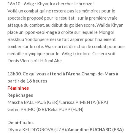
16h10. -66kg : Khyar ira chercher le bronze !
Voilà un combat qui ne restera pas les mémoires pour le
spectacle proposé pour le résultat : sur la première vraie
attaque du combat, au début du golden score, Walide Khyar
place un ippon-seoi-nage à droite sur lequel le Mongol
Baskhuu Yondonperenlei se fait aspirer pour finalement
tomber sur le côté. Waza-ari et direction le combat pour une
médaille olympique pour le -66kg tricolore. Ce sera soit
Denis Vieru soit Hifumi Abe.
13h30. Ce qui vous attend à l’Arena Champ-de-Mars à
partir de 16 heures
Féminines
Repêchages
Mascha BALLHAUS (GER)/Larissa PIMENTA (BRA)
Gefen PRIMO (ISR)/Reka PUPP (HUN)
Demi-finales
Diyora KELDIYOROVA (UZB)/
Amandine BUCHARD (FRA)