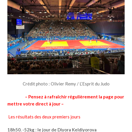
Crédit photo : Olivier Remy / L’Esprit du Judo
– Pensez à rafraîchir régulièrement la page pour
mettre votre direct à jour –
Les résultats des deux premiers jours
18h50. -52kg : le jour de Diyora Keldiyorova