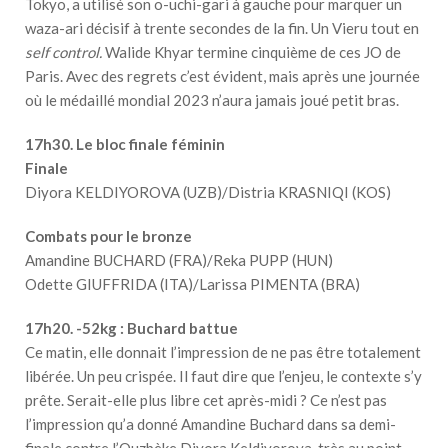
Tokyo, a utilisé son o-uchi-gari à gauche pour marquer un
waza-ari décisif à trente secondes de la fin. Un Vieru tout en
self control.
Walide Khyar termine cinquième de ces JO de
Paris. Avec des regrets c’est évident, mais après une journée
où le médaillé mondial 2023 n’aura jamais joué petit bras.
17h30. Le bloc finale féminin
Finale
Diyora KELDIYOROVA (UZB)/Distria KRASNIQI (KOS)
Combats pour le bronze
Amandine BUCHARD (FRA)/Reka PUPP (HUN)
Odette GIUFFRIDA (ITA)/Larissa PIMENTA (BRA)
17h20. -52kg : Buchard battue
Ce matin, elle donnait l’impression de ne pas être totalement
libérée. Un peu crispée. Il faut dire que l’enjeu, le contexte s’y
prête. Serait-elle plus libre cet après-midi ? Ce n’est pas
l’impression qu’a donné Amandine Buchard dans sa demi-