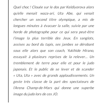
Quel choc ! Clouée sur le dos par Keldiyorova alors
qu’elle menait waza-ari, Uta Abe, qui venait
chercher un second titre olympique, a mis de
longues minutes à évacuer la salle, suivie par une
horde de photographe pour ce qui sera peut-être
l’image la plus terrible des Jeux. En sanglots,
assises au bord du tapis, ses jambes se dérobant
sous elle alors que son coach, Yukihide Hirano,
essayait à plusieurs reprises de la relever… Un
tremblement de terre pour elle et pour le judo
japonais. Et le public de se lever et de scander
« Uta, Uta » avec de grands applaudissements. Un
geste très classe de la part des spectateurs de
l’Arena Champ-de-Mars qui donne une superbe
image du judo lors de ces JO.