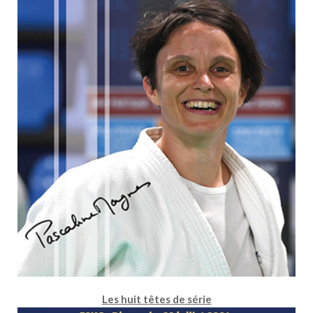
Les huit têtes de série