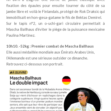
fixation des épaules pour ensuite tourner du côté de sa
jambe libre et voilà le Finlandais, protégé de Rok Draksic qui
immobilisait en hon-gesa-gatame le fils de Bektas Demirel.
Sur le tapis n°2, un o-uchi-gari circulaire permettait à
Mascha Ballhaus d’éviter le piège de la puissance mexicaine
Paulina Martinez.
10h10. -52kg : Premier combat de Mascha Ballhaus
Elle aussi médaillée mondiale aux Émirats Arabes Unis,
l’Allemande est une sérieuse outsider ce dimanche.
Retrouvez ci-dessous son portrait.