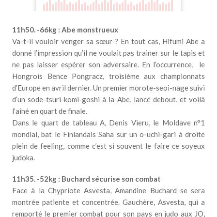
11h50. -66kg : Abe monstrueux
Va-t-il vouloir venger sa sœur ? En tout cas, Hifumi Abe a
donné l’impression qu’il ne voulait pas trainer sur le tapis et
ne pas laisser espérer son adversaire. En l’occurrence, le
Hongrois Bence Pongracz, troisième aux championnats
d’Europe en avril dernier. Un premier morote-seoi-nage suivi
d’un sode-tsuri-komi-goshi à la Abe, lancé debout, et voilà
l’aîné en quart de finale.
Dans le quart de tableau A, Denis Vieru, le Moldave n°1
mondial, bat le Finlandais Saha sur un o-uchi-gari à droite
plein de feeling, comme c’est si souvent le faire ce soyeux
judoka.
11h35. -52kg : Buchard sécurise son combat
Face à la Chypriote Asvesta, Amandine Buchard se sera
montrée patiente et concentrée. Gauchère, Asvesta, qui a
remporté le premier combat pour son pays en judo aux JO,