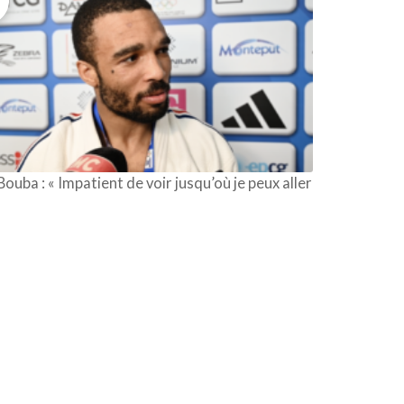
 Bouba : « Impatient de voir jusqu’où je peux aller