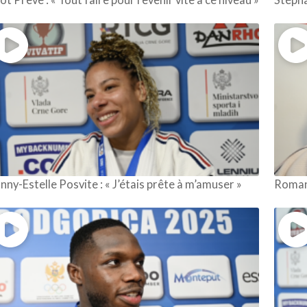
nny-Estelle Posvite : « J’étais prête à m’amuser »
Romane