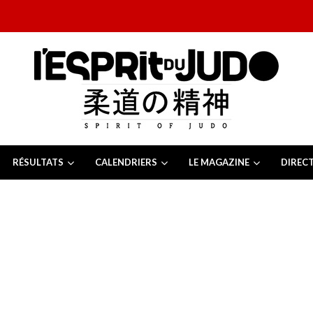
4 JUILLET 2026
13 JUILLET 2026
chèque 2026
6 JUILLET 2026
RÉSULTATS
CALENDRIERS
LE MAGAZINE
DIREC
chèque 2026
2026
6 JUILLET 2026