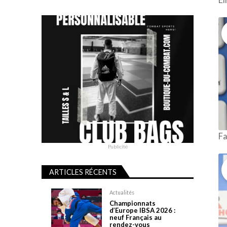
Fa
Publicité
ARTICLES RÉCENTS
Actualités
Championnats
d’Europe IBSA 2026 :
neuf Français au
rendez-vous