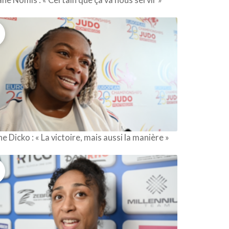
 Dicko : « La victoire, mais aussi la manière »