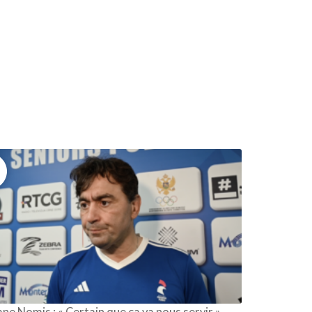
ne Nomis : « Certain que ça va nous servir »