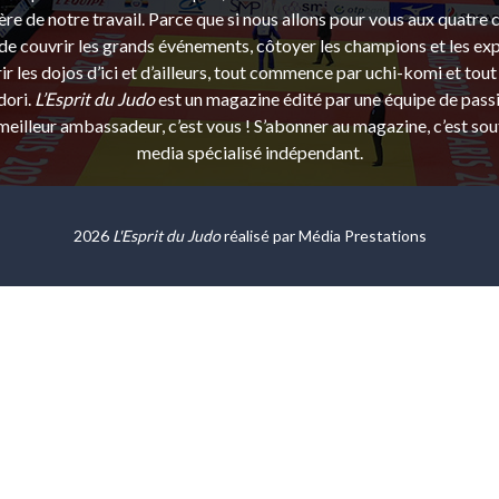
ère de notre travail. Parce que si nous allons pour vous aux quatre 
e couvrir les grands événements, côtoyer les champions et les exp
r les dojos d’ici et d’ailleurs, tout commence par uchi-komi et tout 
dori.
L’Esprit du Judo
est un magazine édité par une équipe de pass
eilleur ambassadeur, c’est vous ! S’abonner au magazine, c’est sou
media spécialisé indépendant.
2026
L'Esprit du Judo
réalisé par
Média Prestations