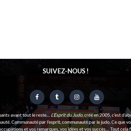
SUIVEZ-NOUS !
uants avant tout le reste…
L’Esprit du Judo
, créé en 2005, c’est d’a
uté. Communauté par l’esprit, communauté par le judo. Ce que vou
ccupations et vos remarques, vos idées et vos succès… Tout cela f