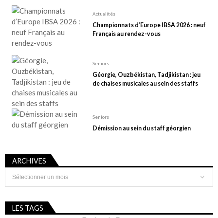
Actualités
Championnats d’Europe IBSA 2026 : neuf
Français au rendez-vous
Seniors
Géorgie, Ouzbékistan, Tadjikistan : jeu
de chaises musicales au sein des staffs
Seniors
Démission au sein du staff géorgien
ARCHIVES
Archives
LES TAGS