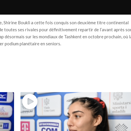
 Shirine Boukli a cette fois conquis son deuxième titre continental
de toutes ses rivales pour définitivement repartir de l’avant après so
p désormais sur les mondiaux de Tashkent en octobre prochain, où l
r podium planétaire en seniors.