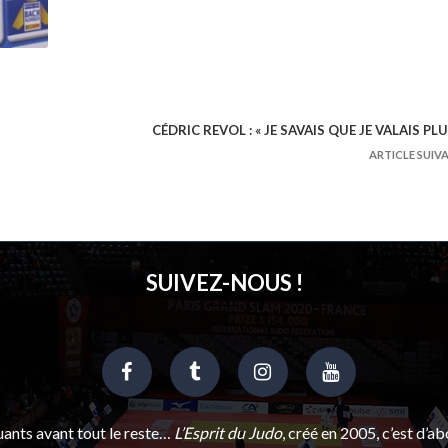
CÉDRIC REVOL : « JE SAVAIS QUE JE VALAIS PLU
ARTICLE SUIV
SUIVEZ-NOUS !
uants avant tout le reste…
L’Esprit du Judo
, créé en 2005, c’est d’a