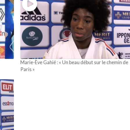
Marie-Ève Gahié : « Un beau début sur le chemin de
Paris »