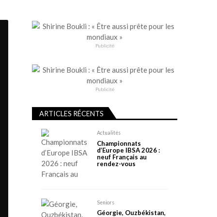
Publicité
Publicité
ARTICLES RÉCENTS
Actualités
Championnats
d’Europe IBSA 2026 :
neuf Français au
rendez-vous
Seniors
Géorgie, Ouzbékistan,