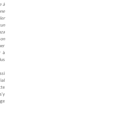
e à
une
ler
cun
nza
son
uer
r à
lus
ssi
ial
tte
s’y
age