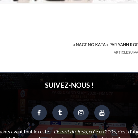
« NAGE NO KATA » PAR YANN RO
ARTICLE SUIV
SUIVEZ-NOUS !
uants avant tout le reste…
L’Esprit du Judo
, créé en 2005, c’est d’a