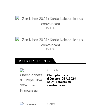
Publicité
Publicité
ARTICLES RÉCENTS
Actualités
Championnats
d’Europe IBSA 2026 :
neuf Français au
rendez-vous
Seniors