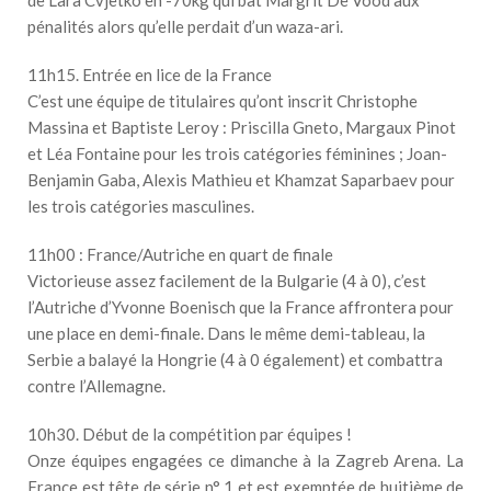
pénalités alors qu’elle perdait d’un waza-ari.
11h15. Entrée en lice de la France
C’est une équipe de titulaires qu’ont inscrit Christophe
Massina et Baptiste Leroy : Priscilla Gneto, Margaux Pinot
et Léa Fontaine pour les trois catégories féminines ; Joan-
Benjamin Gaba, Alexis Mathieu et Khamzat Saparbaev pour
les trois catégories masculines.
11h00 : France/Autriche en quart de finale
Victorieuse assez facilement de la Bulgarie (4 à 0), c’est
l’Autriche d’Yvonne Boenisch que la France affrontera pour
une place en demi-finale. Dans le même demi-tableau, la
Serbie a balayé la Hongrie (4 à 0 également) et combattra
contre l’Allemagne.
10h30. Début de la compétition par équipes !
Onze équipes engagées ce dimanche à la Zagreb Arena. La
France est tête de série n° 1 et est exemptée de huitième de