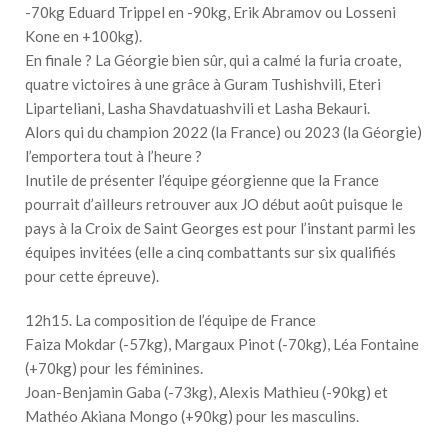
-70kg Eduard Trippel en -90kg, Erik Abramov ou Losseni
Kone en +100kg).
En finale ? La Géorgie bien sûr, qui a calmé la furia croate,
quatre victoires à une grâce à Guram Tushishvili, Eteri
Liparteliani, Lasha Shavdatuashvili et Lasha Bekauri.
Alors qui du champion 2022 (la France) ou 2023 (la Géorgie)
l’emportera tout à l’heure ?
Inutile de présenter l’équipe géorgienne que la France
pourrait d’ailleurs retrouver aux JO début août puisque le
pays à la Croix de Saint Georges est pour l’instant parmi les
équipes invitées (elle a cinq combattants sur six qualifiés
pour cette épreuve).
12h15. La composition de l’équipe de France
Faiza Mokdar (-57kg), Margaux Pinot (-70kg), Léa Fontaine
(+70kg) pour les féminines.
Joan-Benjamin Gaba (-73kg), Alexis Mathieu (-90kg) et
Mathéo Akiana Mongo (+90kg) pour les masculins.