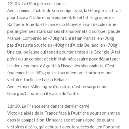
12h05. La Géorgie a eu chaud !
Avec comme d’habitude son équipe type, la Géorgie s’est fait
peur face à l’Italie et une équipe B. En effet, le groupe de
Raffaele Toniolo et Francesco Bruyere avait décidé de ne
pas aligner ses stars sur ses championnats d’Europe : pas de
Manuel Lombardo en -73kg ni Christian Parlati en -90kg,
pas d’Assunta Scutto en -48kg ni d’Alicia Bellandi en -78kg.
Une équipe jeune qui tenait pourtant tête à la Géorgie. À tel
point qu’un combat décisif était nécessaire pour départager
les deux équipes, à égalité à l’issue des six combats. C’est
finalement les -90kg qui retournaient au charbon et une
victoire, facile, de Lasha Bekauri.
Avec France/Allemagne d’un côté, c’est un surprenant
Géorgie/Croatie qu’il y aura de l’autre.
11h30. La France sera dans le dernier carré
Victoire aisée de la France face à l’Autriche pour son entrée
dans la compétition. Un score sec et sans appel de quatre
victoires à zéro, qui débutait avec le succès de Léa Fontaine