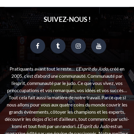
SUIVEZ-NOUS !
Pratiquants avant tout le reste…
L’Esprit du Judo
, créé en
2005, c’est d’abord une communauté. Communauté par
l’esprit, communauté par le judo. Ce que vous vivez, vos
préoccupations et vos remarques, vos idées et vos succès…
Tout cela fait aussi la matière de notre travail. Parce que si
nous allons pour vous aux quatre coins du monde couvrir les
grands événements, côtoyer les champions et les experts,
découvrir les dojos d’ici et d’ailleurs, tout commence par uchi-
komi et tout finit par un randori.
L’Esprit du Judo
est un
magazine édité par une équipe de passionnés. Notre meilleur