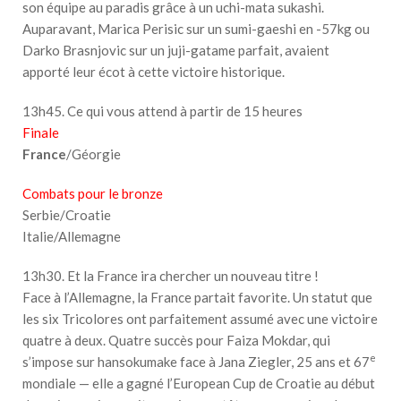
son équipe au paradis grâce à un uchi-mata sukashi.
Auparavant, Marica Perisic sur un sumi-gaeshi en -57kg ou
Darko Brasnjovic sur un juji-gatame parfait, avaient
apporté leur écot à cette victoire historique.
13h45. Ce qui vous attend à partir de 15 heures
Finale
France
/Géorgie
Combats pour le bronze
Serbie/Croatie
Italie/Allemagne
13h30. Et la France ira chercher un nouveau titre !
Face à l’Allemagne, la France partait favorite. Un statut que
les six Tricolores ont parfaitement assumé avec une victoire
quatre à deux. Quatre succès pour Faiza Mokdar, qui
e
s’impose sur hansokumake face à Jana Ziegler, 25 ans et 67
mondiale — elle a gagné l’European Cup de Croatie au début