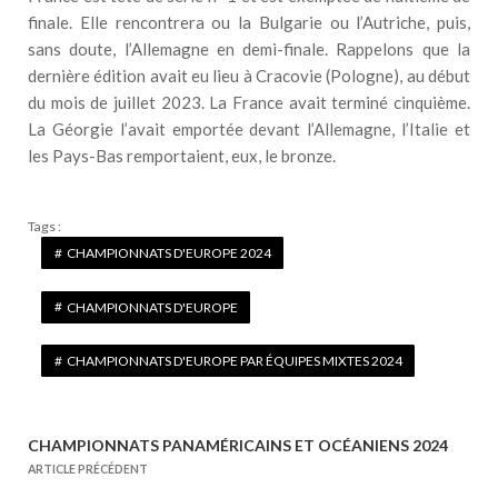
finale. Elle rencontrera ou la Bulgarie ou l’Autriche, puis,
sans doute, l’Allemagne en demi-finale. Rappelons que la
dernière édition avait eu lieu à Cracovie (Pologne), au début
du mois de juillet 2023. La France avait terminé cinquième.
La Géorgie l’avait emportée devant l’Allemagne, l’Italie et
les Pays-Bas remportaient, eux, le bronze.
Tags :
CHAMPIONNATS D'EUROPE 2024
CHAMPIONNATS D'EUROPE
CHAMPIONNATS D'EUROPE PAR ÉQUIPES MIXTES 2024
CHAMPIONNATS PANAMÉRICAINS ET OCÉANIENS 2024
N
ARTICLE PRÉCÉDENT
a