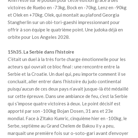
victoires de Ruebo en -73kg, Bock en -70kg, Lenz en -90kg
et Olek en +70kg. Olek, qui montait au plafond Georgia
Stangherlin sur un obi-tori-gaeshi impressionnant pour
offrir à son équipe le quatrième point. Une judoka déjà en
orbite pour Los Angeles 2028.
15h35. La Serbie dans l’histoire
C’était un duel à la très forte charge émotionnelle pour les
acteurs qui ouvrait ce bloc final : une rencontre entre la
Serbie et la Croatie. Un duel qui, peu importe comment il se
concluait, aller entrer dans l’histoire du judo continental
puisqu’aucun de ces deux pays n’avait jusque-là été médaillé
sur cette épreuve. Dans une ambiance de feu, c’est la Serbie
qui s’impose quatre victoires à deux. Le point décisif est
apporté par son -100kg Bojan Dosen, 31 ans et 23e
mondial. Face à Zltako Kumric, cinquième hier en -100kg, le
Serbe, septième au Grand Chelem de Bakou il y a peu,
marquait une première fois sur o-soto-gari avant d’envoyer