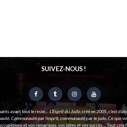
SUIVEZ-NOUS !
uants avant tout le reste…
L’Esprit du Judo
, créé en 2005, c’est d’a
uté. Communauté par l’esprit, communauté par le judo. Ce que vou
ccupations et vos remarques, vos idées et vos succès… Tout cela f