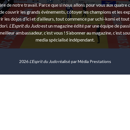
ère de notre travail. Parce que si nous allons pour vous aux quatre 
e couvrir les grands événements, côtoyer les champions et les exp
r les dojos d’ici et d’ailleurs, tout commence par uchi-komi et tout 
dori.
L’Esprit du Judo
est un magazine édité par une équipe de pass
eilleur ambassadeur, c’est vous ! S’abonner au magazine, c’est sou
media spécialisé indépendant.
2026
L'Esprit du Judo
réalisé par
Média Prestations