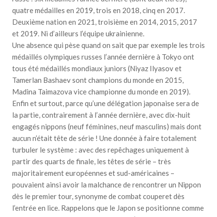
quatre médailles en 2019, trois en 2018, cinq en 2017.
Deuxième nation en 2021, troisième en 2014, 2015, 2017
et 2019. Ni d’ailleurs l’équipe ukrainienne.
Une absence qui pèse quand on sait que par exemple les trois
médaillés olympiques russes l’année dernière à Tokyo ont
tous été médaillés mondiaux juniors (Niyaz Ilyasov et
Tamerlan Bashaev sont champions du monde en 2015,
Madina Taimazova vice championne du monde en 2019).
Enfin et surtout, parce qu’une délégation japonaise sera de
la partie, contrairement à l’année dernière, avec dix-huit
engagés nippons (neuf féminines, neuf masculins) mais dont
aucun n’était tête de série ! Une donnée à faire totalement
turbuler le système : avec des repêchages uniquement à
partir des quarts de finale, les têtes de série – très
majoritairement européennes et sud-américaines –
pouvaient ainsi avoir la malchance de rencontrer un Nippon
dès le premier tour, synonyme de combat couperet dès
l’entrée en lice. Rappelons que le Japon se positionne comme