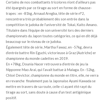
Certains de nos combattants tricolores n’ont d’ailleurs pas
été épargnés par ce tirage au sort en forme de chausse-
trapes : en -81kg, Arnaud Aregba, tête de série n°2,
rencontrera très probablement dès son entrée dans la
compétition le judoka de l’université de Tokai, Kaito Amano.
Titulaire dans l’équipe de son université lors des derniers
championnats du Japon toutes catégories, ce qui en dit déjà
beaucoup sur le niveau de ce judoka.
Également tête de série, Martha Fawaz, en -57kg, devra
d’entrée battre Rin Eguchi, victorieuse à Graz (Autriche) er
championne du monde cadettes en 2019.
En +78kg, Dounia Nacer retrouvera d’entrée de jeu la
Nipponne Mao Arai, qui l’avait battue à Malaga. En -52kg,
Chloé Devictor, championne du monde en titre, elle, ne verra
en revanche finalement pas la Japonaise Ayumi Kawada se
mettre en travers de sa route, celle-ci ayant été rayé du
tirage au sort, sans doute à cause d’un test antigénique
positif.