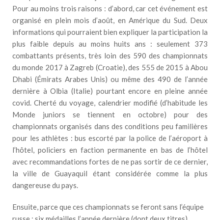
Pour au moins trois raisons : d’abord, car cet événement est
organisé en plein mois d’août, en Amérique du Sud. Deux
informations qui pourraient bien expliquer la participation la
plus faible depuis au moins huits ans : seulement 373
combattants présents, très loin des 590 des championnats
du monde 2017 à Zagreb (Croatie), des 555 de 2015 à Abou
Dhabi (Émirats Arabes Unis) ou même des 490 de l’année
dernière à Olbia (Italie) pourtant encore en pleine année
covid. Cherté du voyage, calendrier modifié (d’habitude les
Monde juniors se tiennent en octobre) pour des
championnats organisés dans des conditions peu familières
pour les athlètes : bus escorté par la police de l’aéroport à
l’hôtel, policiers en faction permanente en bas de l’hôtel
avec recommandations fortes de ne pas sortir de ce dernier,
la ville de Guayaquil étant considérée comme la plus
dangereuse du pays.
Ensuite, parce que ces championnats se feront sans l’équipe
russe : six médailles l’année dernière (dont deux titres),