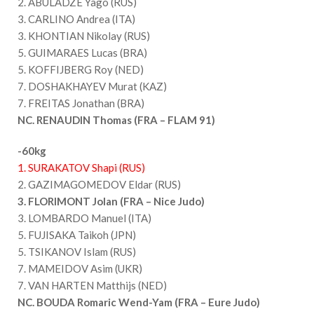
2. ABULADZE Yago (RUS)
3. CARLINO Andrea (ITA)
3. KHONTIAN Nikolay (RUS)
5. GUIMARAES Lucas (BRA)
5. KOFFIJBERG Roy (NED)
7. DOSHAKHAYEV Murat (KAZ)
7. FREITAS Jonathan (BRA)
NC. RENAUDIN Thomas (FRA – FLAM 91)
-60kg
1. SURAKATOV Shapi (RUS)
2. GAZIMAGOMEDOV Eldar (RUS)
3.
FLORIMONT Jolan (FRA – Nice Judo)
3. LOMBARDO Manuel (ITA)
5. FUJISAKA Taikoh (JPN)
5. TSIKANOV Islam (RUS)
7. MAMEIDOV Asim (UKR)
7. VAN HARTEN Matthijs (NED)
NC. BOUDA Romaric Wend-Yam (FRA – Eure Judo)