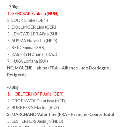
-70kg
1. GERCSAK Szabina (HUN)
2. SOOK Emilie (DEN)
3. DOLLINGER Lisa (GER)
3. LENGWEILER Alina (SUI)
5. AUSMA Natascha (NED)
5. REID Emma (GBR)
7. KASHKYN Zhanar (KAZ)
7. KUKA Loriana (SUI)
NC. MOLÈNE Habiba (FRA – Alliance Judo Dordogne-
Périgord)
-78kg
1. HOELTERHOFF Julie (GER)
2. GROENWOLD Larissa (NED)
3. BUKREEVA Marina (RUS)
3. MARCHAND Valentine (FRA – Franche-Comté Judo)
5. LESTERHUIS Jasmijn (NED)