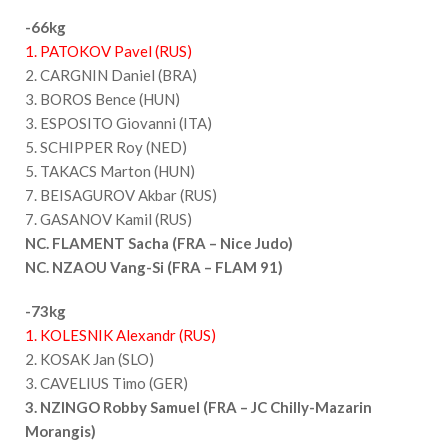
-66kg
1. PATOKOV Pavel (RUS)
2. CARGNIN Daniel (BRA)
3. BOROS Bence (HUN)
3. ESPOSITO Giovanni (ITA)
5. SCHIPPER Roy (NED)
5. TAKACS Marton (HUN)
7. BEISAGUROV Akbar (RUS)
7. GASANOV Kamil (RUS)
NC. FLAMENT Sacha (FRA – Nice Judo)
NC.
NZAOU Vang-Si (FRA – FLAM 91)
-73kg
1. KOLESNIK Alexandr (RUS)
2. KOSAK Jan (SLO)
3. CAVELIUS Timo (GER)
3. NZINGO Robby Samuel (FRA – JC Chilly-Mazarin
Morangis)