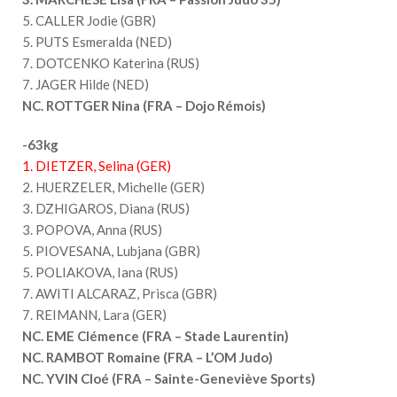
5. CALLER Jodie (GBR)
5. PUTS Esmeralda (NED)
7. DOTCENKO Katerina (RUS)
7. JAGER Hilde (NED)
NC. ROTTGER Nina (FRA – Dojo Rémois)
-63kg
1. DIETZER, Selina (GER)
2. HUERZELER, Michelle (GER)
3. DZHIGAROS, Diana (RUS)
3. POPOVA, Anna (RUS)
5. PIOVESANA, Lubjana (GBR)
5. POLIAKOVA, Iana (RUS)
7. AWITI ALCARAZ, Prisca (GBR)
7. REIMANN, Lara (GER)
NC. EME Clémence (FRA – Stade Laurentin)
NC. RAMBOT Romaine (FRA – L’OM Judo)
NC. YVIN Cloé (FRA – Sainte-Geneviève Sports)