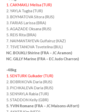
1. CAKMAKLI Melisa (TUR)
2. YAYLA Tugba (TUR)
3. BOYMATOVA Sitora (RUS)
3. FARIAS Larissa (BRA)
5. AGAZADE Oksana (RUS)
5. REIS Rita (BRA)
7. NAIMANTAYEVA Gulfairuz (KAZ)
7. TSVETANOVA Tsvetelina (BUL)
NC.
BOUKLI Shirine (FRA – JC Aramon)
NC. GILLY Marine (FRA – EC Judo Charron)
-48kg
1. SENTURK Gulkader (TUR)
2. BOBRIKOVA Daria (RUS)
3. PICHKALEVA Daria (RUS)
3. SENYAYLA Rabia (TUR)
5. STADDON Kelly (GBR)
5. YVIN Romane (FRA – JC Maisons-Alfort)
7. AKKER Kim (NED)