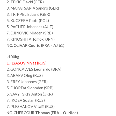
2. TEKIC David (GER)
3. MAKATSARIA Sandro (GER)
3. TRIPPEL Eduard (GER)
5. KUCZERA Piotr (POL)
5. PACHER Johannes (AUT)
7. DJINOVIC Mladen (SRB)
7. KINOSHITA Tomoki (JPN)
NC.
OLIVAR Cédric (FRA – AJ 61)
-100kg
1. ILYASOV Niyaz (RUS)
2. GONCALVES Leonardo (BRA)
3. ABAEV Oleg (RUS)
3. FREY Johannes (GER)
5. DJORDA Slobodan (SRB)
5. SAVYTSKIY Anton (UKR)
7. IKOEV Soslan (RUS)
7. PLESHAKOV Vitalii (RUS)
NC. CHERCOUR Thomas (FRA – OJ Nice)