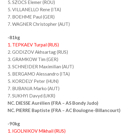
5. SZOCS Elemer (ROU)
5. VILLANELLO Rene (ITA)
7. BOEHME Paul (GER)
7. WAGNER Christopher (AUT)
-81kg
1. TEPKAEV Turpal (RUS)
2. GODIZOV Akhsartag (RUS)
3. GRAMKOW Tim (GER)
3. SCHNEIDER Maximilian (AUT)
5. BERGAMO Alessandro (ITA)
5. KORDELY Peter (HUN)
7. BUBANJA Marko (AUT)
7. SUKHYI Davyd (UKR)
NC. DIESSE Aurélien (FRA – AS Bondy Judo)
NC. PIERRE Baptiste (FRA – AC Boulogne-Billancourt)
-90kg
1. IGOLNIKOV Mikhail (RUS)