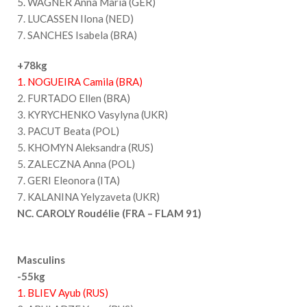
5. WAGNER Anna Maria (GER)
7. LUCASSEN Ilona (NED)
7. SANCHES Isabela (BRA)
+78kg
1. NOGUEIRA Camila (BRA)
2. FURTADO Ellen (BRA)
3. KYRYCHENKO Vasylyna (UKR)
3. PACUT Beata (POL)
5. KHOMYN Aleksandra (RUS)
5. ZALECZNA Anna (POL)
7. GERI Eleonora (ITA)
7. KALANINA Yelyzaveta (UKR)
NC. CAROLY Roudélie (FRA – FLAM 91)
Masculins
-55kg
1. BLIEV Ayub (RUS)