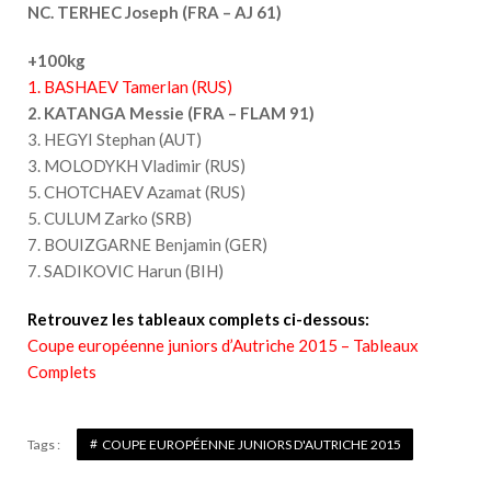
NC. TERHEC Joseph (FRA – AJ 61)
+100kg
1. BASHAEV Tamerlan (RUS)
2. KATANGA Messie (FRA – FLAM 91)
3. HEGYI Stephan (AUT)
3. MOLODYKH Vladimir (RUS)
5. CHOTCHAEV Azamat (RUS)
5. CULUM Zarko (SRB)
7. BOUIZGARNE Benjamin (GER)
7. SADIKOVIC Harun (BIH)
Retrouvez les tableaux complets ci-dessous:
Coupe européenne juniors d’Autriche 2015 – Tableaux
Complets
Tags :
COUPE EUROPÉENNE JUNIORS D'AUTRICHE 2015