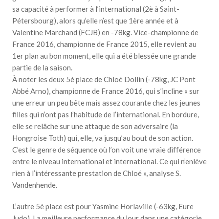
sa capacité à performer à l’international (2è à Saint-
Pétersbourg), alors qu’elle n’est que 1ère année et à
Valentine Marchand (FCJB) en -78kg. Vice-championne de
France 2016, championne de France 2015, elle revient au
1er plan au bon moment, elle qui a été blessée une grande
partie de la saison.
À noter les deux 5è place de Chloé Dollin (-78kg, JC Pont
Abbé Arno), championne de France 2016, qui s’incline « sur
une erreur un peu bête mais assez courante chez les jeunes
filles qui n’ont pas l’habitude de l’international. En bordure,
elle se relâche sur une attaque de son adversaire (la
Hongroise Toth) qui, elle, va jusqu’au bout de son action.
C’est le genre de séquence où l’on voit une vraie différence
entre le niveau international et international. Ce qui n’enlève
rien à l’intéressante prestation de Chloé », analyse S.
Vandenhende.
L’autre 5è place est pour Yasmine Horlaville (-63kg, Eure
Judo). La meilleure performance du jour dans une catégorie