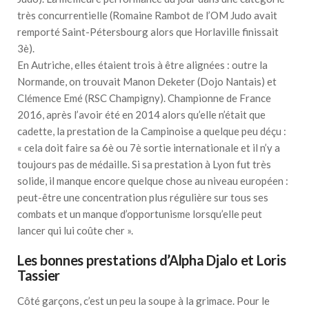
très concurrentielle (Romaine Rambot de l’OM Judo avait
remporté Saint-Pétersbourg alors que Horlaville finissait
3è).
En Autriche, elles étaient trois à être alignées : outre la
Normande, on trouvait Manon Deketer (Dojo Nantais) et
Clémence Emé (RSC Champigny). Championne de France
2016, après l’avoir été en 2014 alors qu’elle n’était que
cadette, la prestation de la Campinoise a quelque peu déçu :
« cela doit faire sa 6è ou 7è sortie internationale et il n’y a
toujours pas de médaille. Si sa prestation à Lyon fut très
solide, il manque encore quelque chose au niveau européen :
peut-être une concentration plus régulière sur tous ses
combats et un manque d’opportunisme lorsqu’elle peut
lancer qui lui coûte cher ».
Les bonnes prestations d’Alpha Djalo et Loris
Tassier
Côté garçons, c’est un peu la soupe à la grimace. Pour le