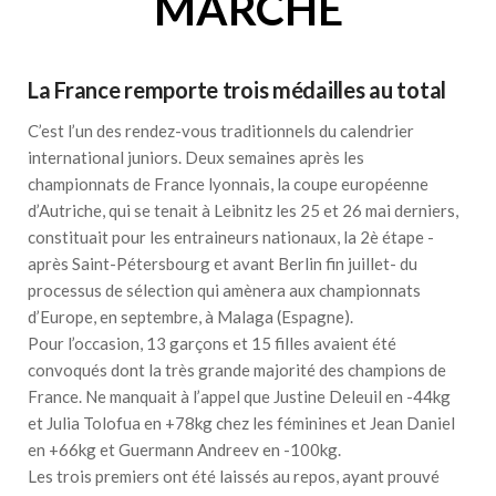
MARCHE
La France remporte trois médailles au total
C’est l’un des rendez-vous traditionnels du calendrier
international juniors. Deux semaines après les
championnats de France lyonnais, la coupe européenne
d’Autriche, qui se tenait à Leibnitz les 25 et 26 mai derniers,
constituait pour les entraineurs nationaux, la 2è étape -
après Saint-Pétersbourg et avant Berlin fin juillet- du
processus de sélection qui amènera aux championnats
d’Europe, en septembre, à Malaga (Espagne).
Pour l’occasion, 13 garçons et 15 filles avaient été
convoqués dont la très grande majorité des champions de
France. Ne manquait à l’appel que Justine Deleuil en -44kg
et Julia Tolofua en +78kg chez les féminines et Jean Daniel
en +66kg et Guermann Andreev en -100kg.
Les trois premiers ont été laissés au repos, ayant prouvé