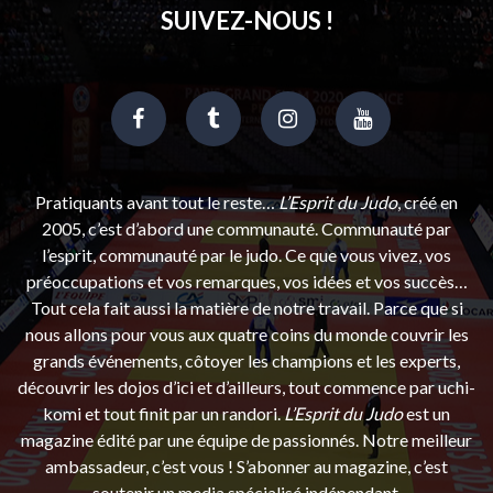
SUIVEZ-NOUS !
Pratiquants avant tout le reste…
L’Esprit du Judo
, créé en
2005, c’est d’abord une communauté. Communauté par
l’esprit, communauté par le judo. Ce que vous vivez, vos
préoccupations et vos remarques, vos idées et vos succès…
Tout cela fait aussi la matière de notre travail. Parce que si
nous allons pour vous aux quatre coins du monde couvrir les
grands événements, côtoyer les champions et les experts,
découvrir les dojos d’ici et d’ailleurs, tout commence par uchi-
komi et tout finit par un randori.
L’Esprit du Judo
est un
magazine édité par une équipe de passionnés. Notre meilleur
ambassadeur, c’est vous ! S’abonner au magazine, c’est
soutenir un media spécialisé indépendant.