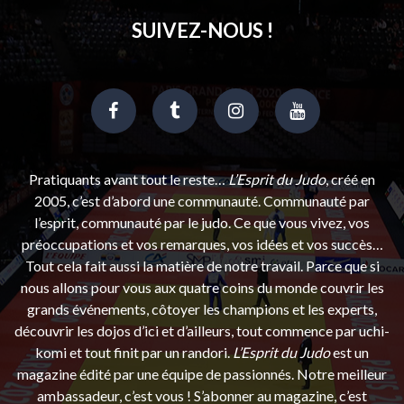
SUIVEZ-NOUS !
Pratiquants avant tout le reste…
L’Esprit du Judo
, créé en
2005, c’est d’abord une communauté. Communauté par
l’esprit, communauté par le judo. Ce que vous vivez, vos
préoccupations et vos remarques, vos idées et vos succès…
Tout cela fait aussi la matière de notre travail. Parce que si
nous allons pour vous aux quatre coins du monde couvrir les
grands événements, côtoyer les champions et les experts,
découvrir les dojos d’ici et d’ailleurs, tout commence par uchi-
komi et tout finit par un randori.
L’Esprit du Judo
est un
magazine édité par une équipe de passionnés. Notre meilleur
ambassadeur, c’est vous ! S’abonner au magazine, c’est