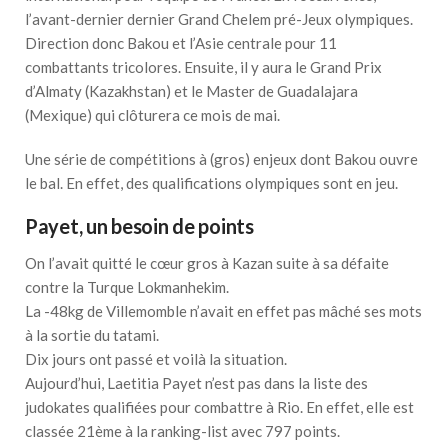
l’avant-dernier dernier Grand Chelem pré-Jeux olympiques.
Direction donc Bakou et l’Asie centrale pour 11
combattants tricolores. Ensuite, il y aura le Grand Prix
d’Almaty (Kazakhstan) et le Master de Guadalajara
(Mexique) qui clôturera ce mois de mai.
Une série de compétitions à (gros) enjeux dont Bakou ouvre
le bal. En effet, des qualifications olympiques sont en jeu.
Payet, un besoin de points
On l’avait quitté le cœur gros à Kazan suite à sa défaite
contre la Turque Lokmanhekim.
La -48kg de Villemomble n’avait en effet pas mâché ses mots
à la sortie du tatami.
Dix jours ont passé et voilà la situation.
Aujourd’hui, Laetitia Payet n’est pas dans la liste des
judokates qualifiées pour combattre à Rio. En effet, elle est
classée 21ème à la ranking-list avec 797 points.