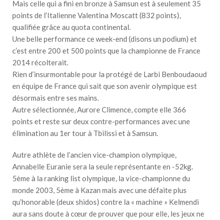
Mais celle qui a fini en bronze à Samsun est à seulement 35
points de l’Italienne Valentina Moscatt (832 points),
qualifiée grâce au quota continental.
Une belle performance ce week-end (disons un podium) et
c’est entre 200 et 500 points que la championne de France
2014 récolterait.
Rien d’insurmontable pour la protégé de Larbi Benboudaoud
en équipe de France qui sait que son avenir olympique est
désormais entre ses mains.
Autre sélectionnée, Aurore Climence, compte elle 366
points et reste sur deux contre-performances avec une
élimination au 1er tour à Tbilissi et à Samsun.
Autre athlète de l’ancien vice-champion olympique,
Annabelle Euranie sera la seule représentante en -52kg.
5ème à la ranking list olympique, la vice-championne du
monde 2003, 5ème à Kazan mais avec une défaite plus
qu’honorable (deux shidos) contre la « machine » Kelmendi
aura sans doute à cœur de prouver que pour elle, les jeux ne