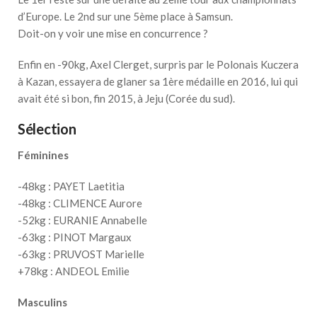
d’Europe. Le 2nd sur une 5ème place à Samsun.
Doit-on y voir une mise en concurrence ?
Enfin en -90kg, Axel Clerget, surpris par le Polonais Kuczera
à Kazan, essayera de glaner sa 1ère médaille en 2016, lui qui
avait été si bon, fin 2015, à Jeju (Corée du sud).
Sélection
Féminines
-48kg : PAYET Laetitia
-48kg : CLIMENCE Aurore
-52kg : EURANIE Annabelle
-63kg : PINOT Margaux
-63kg : PRUVOST Marielle
+78kg : ANDEOL Emilie
Masculins