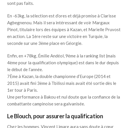
sont pas faits.
En -63kg, la sélection est d’ores et déjà promise à Clarisse
Agbegnenou. Mais il sera intéressant de voir Margaux
Pinot, titulaire lors des équipes à Kazan, et Marielle Pruvost
en action. La 1ère reste sur une victoire en Turquie, la
seconde sur une 3ème place en Géorgie.
Enfin, en +78kg, Émilie Andéol, 9ème à la ranking list (mais
4ème pour la qualification olympique) est dans le dur depuis
le début de l’année.
7Ème à Kazan, la double championne d’Europe (2014 et
2015) avait fini 3ème à Tbilissi mais avait été sortie dès le
1er tour à Paris.
Une performance à Bakou et nul doute que la confiance de la
combattante campinoise sera galvanisée.
Le Blouch, pour assurer la qualification
Chez les hommes, Vincent Limare aura sans doute à cœur