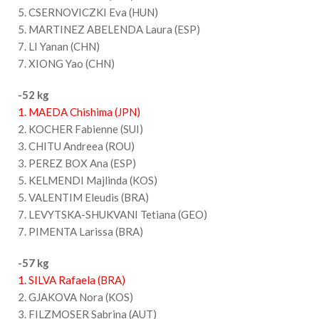
5. CSERNOVICZKI Eva (HUN)
5. MARTINEZ ABELENDA Laura (ESP)
7. LI Yanan (CHN)
7. XIONG Yao (CHN)
-52 kg
1. MAEDA Chishima (JPN)
2. KOCHER Fabienne (SUI)
3. CHITU Andreea (ROU)
3. PEREZ BOX Ana (ESP)
5. KELMENDI Majlinda (KOS)
5. VALENTIM Eleudis (BRA)
7. LEVYTSKA-SHUKVANI Tetiana (GEO)
7. PIMENTA Larissa (BRA)
-57 kg
1. SILVA Rafaela (BRA)
2. GJAKOVA Nora (KOS)
3. FILZMOSER Sabrina (AUT)