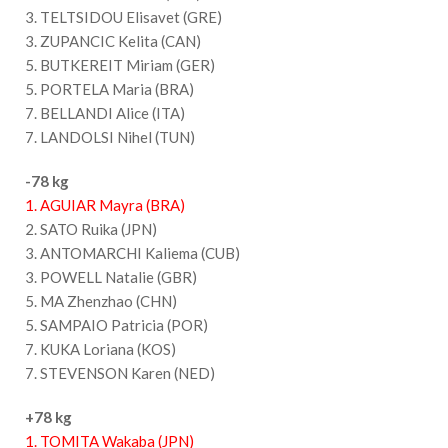
3. TELTSIDOU Elisavet (GRE)
3. ZUPANCIC Kelita (CAN)
5. BUTKEREIT Miriam (GER)
5. PORTELA Maria (BRA)
7. BELLANDI Alice (ITA)
7. LANDOLSI Nihel (TUN)
-78 kg
1. AGUIAR Mayra (BRA)
2. SATO Ruika (JPN)
3. ANTOMARCHI Kaliema (CUB)
3. POWELL Natalie (GBR)
5. MA Zhenzhao (CHN)
5. SAMPAIO Patricia (POR)
7. KUKA Loriana (KOS)
7. STEVENSON Karen (NED)
+78 kg
1. TOMITA Wakaba (JPN)