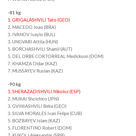
-81 kg
1. GRIGALASHVILI Tato (GEO)
2. MACEDO Joao (BRA)
3. IVANOV Ivaylo (BUL)
3. UNGVARI Attila (HUN)
5. BORCHASHVILI Shamil (AUT)
5. DEL ORBE CORTORREAL Medickson (DOM)
7. KHAMZA Didar (KAZ)
7. MUSSAYEV Ruslan (KAZ)
-90 kg
1. SHERAZADISHVILI Nikoloz (ESP)
2. MUKAI Shoichiro (JPN)
3. GVINIASHVILI Beka (GEO)
3. SILVA MORALES Ivan Felipe (CUB)
5. BOZBAYEV Islam (KAZ)
5. FLORENTINO Robert (DOM)
7. KUKOLJ Aleksandar (SRB)