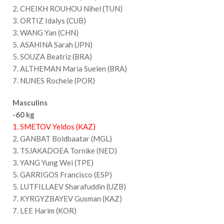
2. CHEIKH ROUHOU Nihel (TUN)
3. ORTIZ Idalys (CUB)
3. WANG Yan (CHN)
5. ASAHINA Sarah (JPN)
5. SOUZA Beatriz (BRA)
7. ALTHEMAN Maria Suelen (BRA)
7. NUNES Rochele (POR)
Masculins
-60 kg
1. SMETOV Yeldos (KAZ)
2. GANBAT Boldbaatar (MGL)
3. TSJAKADOEA Tornike (NED)
3. YANG Yung Wei (TPE)
5. GARRIGOS Francisco (ESP)
5. LUTFILLAEV Sharafuddin (UZB)
7. KYRGYZBAYEV Gusman (KAZ)
7. LEE Harim (KOR)