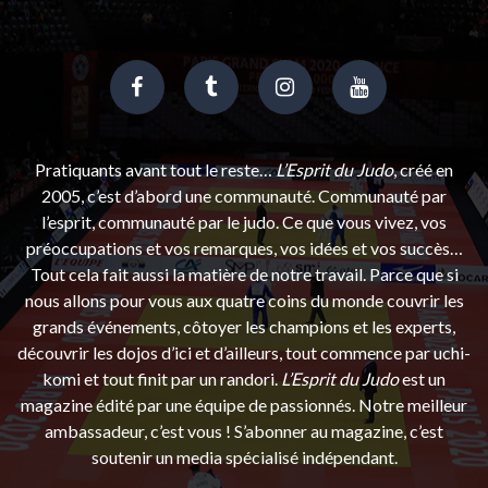
Pratiquants avant tout le reste…
L’Esprit du Judo
, créé en
2005, c’est d’abord une communauté. Communauté par
l’esprit, communauté par le judo. Ce que vous vivez, vos
préoccupations et vos remarques, vos idées et vos succès…
Tout cela fait aussi la matière de notre travail. Parce que si
nous allons pour vous aux quatre coins du monde couvrir les
grands événements, côtoyer les champions et les experts,
découvrir les dojos d’ici et d’ailleurs, tout commence par uchi-
komi et tout finit par un randori.
L’Esprit du Judo
est un
magazine édité par une équipe de passionnés. Notre meilleur
ambassadeur, c’est vous ! S’abonner au magazine, c’est
soutenir un media spécialisé indépendant.