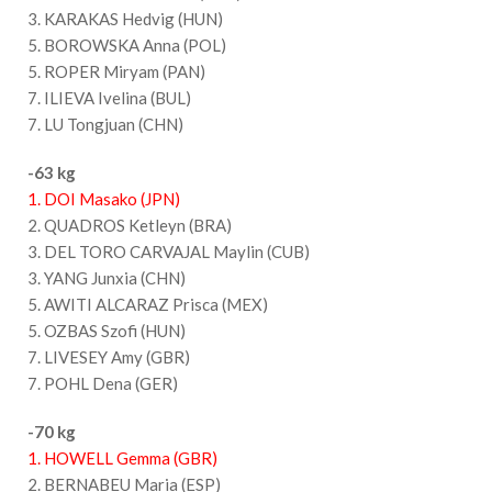
3. KARAKAS Hedvig (HUN)
5. BOROWSKA Anna (POL)
5. ROPER Miryam (PAN)
7. ILIEVA Ivelina (BUL)
7. LU Tongjuan (CHN)
-63 kg
1. DOI Masako (JPN)
2. QUADROS Ketleyn (BRA)
3. DEL TORO CARVAJAL Maylin (CUB)
3. YANG Junxia (CHN)
5. AWITI ALCARAZ Prisca (MEX)
5. OZBAS Szofi (HUN)
7. LIVESEY Amy (GBR)
7. POHL Dena (GER)
-70 kg
1. HOWELL Gemma (GBR)
2. BERNABEU Maria (ESP)