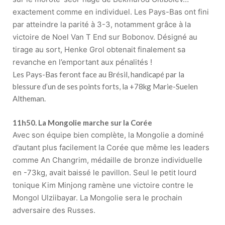
exactement comme en individuel. Les Pays-Bas ont fini
par atteindre la parité à 3-3, notamment grâce à la
victoire de Noel Van T End sur Bobonov. Désigné au
tirage au sort, Henke Grol obtenait finalement sa
revanche en l’emportant aux pénalités !
Les Pays-Bas feront face au Brésil, handicapé par la
blessure d’un de ses points forts, la +78kg Marie-Suelen
Altheman.
11h50. La Mongolie marche sur la Corée
Avec son équipe bien complète, la Mongolie a dominé
d’autant plus facilement la Corée que même les leaders
comme An Changrim, médaille de bronze individuelle
en -73kg, avait baissé le pavillon. Seul le petit lourd
tonique Kim Minjong ramène une victoire contre le
Mongol Ulziibayar. La Mongolie sera le prochain
adversaire des Russes.