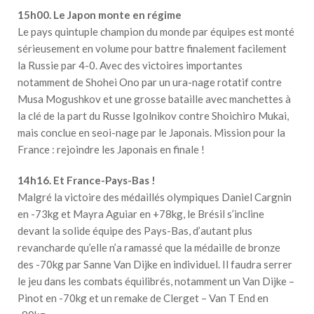
15h00. Le Japon monte en régime
Le pays quintuple champion du monde par équipes est monté
sérieusement en volume pour battre finalement facilement
la Russie par 4-0. Avec des victoires importantes
notamment de Shohei Ono par un ura-nage rotatif contre
Musa Mogushkov et une grosse bataille avec manchettes à
la clé de la part du Russe Igolnikov contre Shoichiro Mukai,
mais conclue en seoi-nage par le Japonais. Mission pour la
France : rejoindre les Japonais en finale !
14h16. Et France-Pays-Bas !
Malgré la victoire des médaillés olympiques Daniel Cargnin
en -73kg et Mayra Aguiar en +78kg, le Brésil s’incline
devant la solide équipe des Pays-Bas, d’autant plus
revancharde qu’elle n’a ramassé que la médaille de bronze
des -70kg par Sanne Van Dijke en individuel. Il faudra serrer
le jeu dans les combats équilibrés, notamment un Van Dijke –
Pinot en -70kg et un remake de Clerget – Van T End en