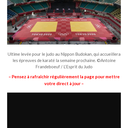
Ultime levée pour le judo au Nippon Budokan, qui accueillera
les épreuves de karaté la semaine prochaine. ©Antoine
Frandeboeuf / L’Esprit du Judo
– Pensez à rafraîchir régulièrement la page pour mettre
votre direct à jour –