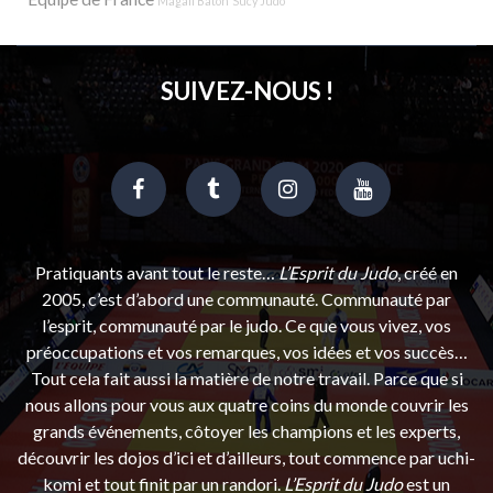
Magali Baton
Sucy Judo
SUIVEZ-NOUS !
Pratiquants avant tout le reste…
L’Esprit du Judo
, créé en
2005, c’est d’abord une communauté. Communauté par
l’esprit, communauté par le judo. Ce que vous vivez, vos
préoccupations et vos remarques, vos idées et vos succès…
Tout cela fait aussi la matière de notre travail. Parce que si
nous allons pour vous aux quatre coins du monde couvrir les
grands événements, côtoyer les champions et les experts,
découvrir les dojos d’ici et d’ailleurs, tout commence par uchi-
komi et tout finit par un randori.
L’Esprit du Judo
est un