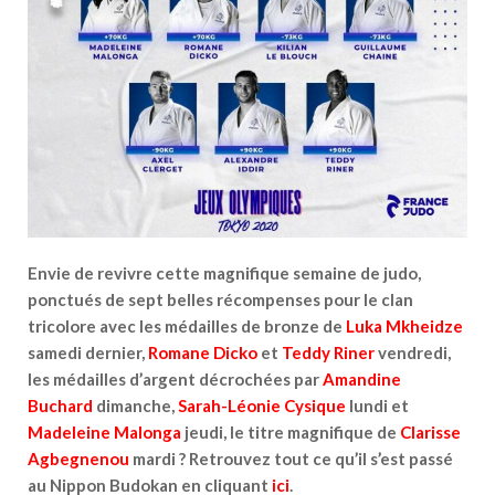
Envie de revivre cette magnifique semaine de judo,
ponctués de sept belles récompenses pour le clan
tricolore avec les médailles de bronze de
Luka Mkheidze
samedi dernier,
Romane Dicko
et
Teddy Riner
vendredi,
les médailles d’argent décrochées par
Amandine
Buchard
dimanche,
Sarah-Léonie Cysique
lundi et
Madeleine Malonga
jeudi, le titre magnifique de
Clarisse
Agbegnenou
mardi ? Retrouvez tout ce qu’il s’est passé
au Nippon Budokan en cliquant
ici
.