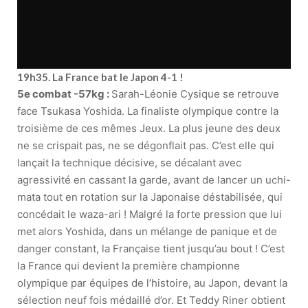
19h35. La France bat le Japon 4-1 !
5e combat -57kg :
Sarah-Léonie Cysique se retrouve
face Tsukasa Yoshida. La finaliste olympique contre la
troisième de ces mêmes Jeux. La plus jeune des deux
ne se crispait pas, ne se dégonflait pas. C’est elle qui
lançait la technique décisive, se décalant avec
agressivité en cassant la garde, avant de lancer un uchi-
mata tout en rotation sur la Japonaise déstabilisée, qui
concédait le waza-ari ! Malgré la forte pression que lui
met alors Yoshida, dans un mélange de panique et de
danger constant, la Française tient jusqu’au bout ! C’est
la France qui devient la première championne
olympique par équipes de l’histoire, au Japon, devant la
sélection neuf fois médaillé d’or. Et Teddy Riner obtient