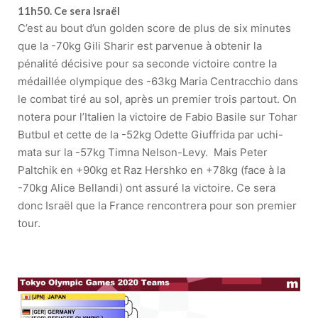
11h50. Ce sera Israël
C’est au bout d’un golden score de plus de six minutes
que la -70kg Gili Sharir est parvenue à obtenir la
pénalité décisive pour sa seconde victoire contre la
médaillée olympique des -63kg Maria Centracchio dans
le combat tiré au sol, après un premier trois partout. On
notera pour l’Italien la victoire de Fabio Basile sur Tohar
Butbul et cette de la -52kg Odette Giuffrida par uchi-
mata sur la -57kg Timna Nelson-Levy. Mais Peter
Paltchik en +90kg et Raz Hershko en +78kg (face à la
-70kg Alice Bellandi) ont assuré la victoire. Ce sera
donc Israël que la France rencontrera pour son premier
tour.