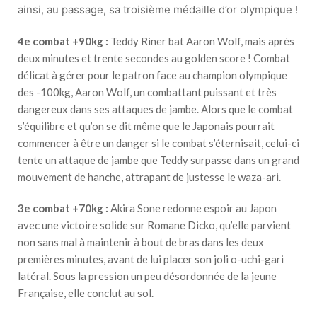
ainsi, au passage, sa troisième médaille d’or olympique !
4e combat +90kg :
Teddy Riner bat Aaron Wolf, mais après
deux minutes et trente secondes au golden score ! Combat
délicat à gérer pour le patron face au champion olympique
des -100kg, Aaron Wolf, un combattant puissant et très
dangereux dans ses attaques de jambe. Alors que le combat
s’équilibre et qu’on se dit même que le Japonais pourrait
commencer à être un danger si le combat s’éternisait, celui-ci
tente un attaque de jambe que Teddy surpasse dans un grand
mouvement de hanche, attrapant de justesse le waza-ari.
3e combat +70kg :
Akira Sone redonne espoir au Japon
avec une victoire solide sur Romane Dicko, qu’elle parvient
non sans mal à maintenir à bout de bras dans les deux
premières minutes, avant de lui placer son joli o-uchi-gari
latéral. Sous la pression un peu désordonnée de la jeune
Française, elle conclut au sol.