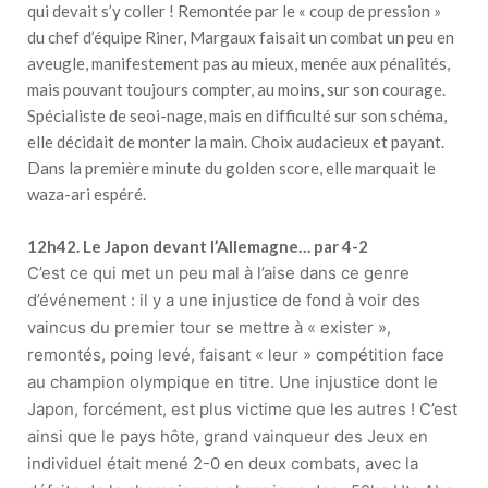
qui devait s’y coller ! Remontée par le « coup de pression »
du chef d’équipe Riner, Margaux faisait un combat un peu en
aveugle, manifestement pas au mieux, menée aux pénalités,
mais pouvant toujours compter, au moins, sur son courage.
Spécialiste de seoi-nage, mais en difficulté sur son schéma,
elle décidait de monter la main. Choix audacieux et payant.
Dans la première minute du golden score, elle marquait le
waza-ari espéré.
12h42. Le Japon devant l’Allemagne… par 4-2
C’est ce qui met un peu mal à l’aise dans ce genre
d’événement : il y a une injustice de fond à voir des
vaincus du premier tour se mettre à « exister »,
remontés, poing levé, faisant « leur » compétition face
au champion olympique en titre. Une injustice dont le
Japon, forcément, est plus victime que les autres ! C’est
ainsi que le pays hôte, grand vainqueur des Jeux en
individuel était mené 2-0 en deux combats, avec la