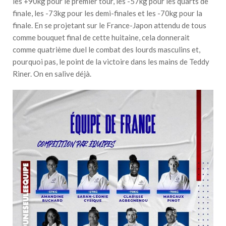
les +90kg pour le premier tour, les -57kg pour les quarts de
finale, les -73kg pour les demi-finales et les -70kg pour la
finale. En se projetant sur le France-Japon attendu de tous
comme bouquet final de cette huitaine, cela donnerait
comme quatrième duel le combat des lourds masculins et,
pourquoi pas, le point de la victoire dans les mains de Teddy
Riner. On en salive déjà.