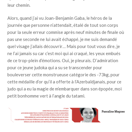
leur chemin.
Alors, quand j’ai vu Joan-Benjamin Gaba, le héros de la
journée que personne n’attendait, étalé de tout son corps
pour la seule erreur commise après neuf minutes de finale où
pas une seconde ne lui avait échappé, je me suis demandé
quel visage j’allais découvrir… Mais pour tout vous dire, je
ne l’ai jamais su car c’est moi qui ai craqué, les yeux embués
de ce trop-plein d’émotions. Oui, je pleurais. D’admiration
pour ce jeune judoka qui a su se transcender pour
bouleverser cette monstrueuse catégorie des -73kg, pour
cette médaille d’or qu’il a offerte à l’Azerbaïdjanais, pour ce
judo qui a eu la magie de m’embarquer dans son épopée, moi
petit bonhomme vert à l’angle du tatami.