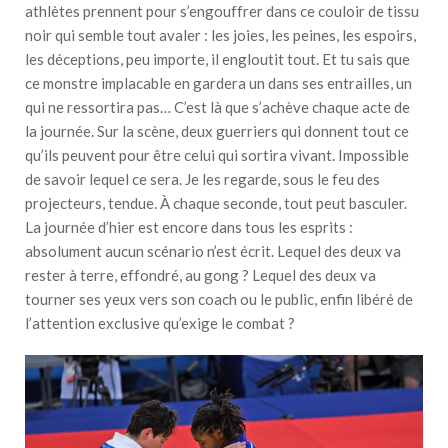
athlètes prennent pour s’engouffrer dans ce couloir de tissu
noir qui semble tout avaler : les joies, les peines, les espoirs,
les déceptions, peu importe, il engloutit tout. Et tu sais que
ce monstre implacable en gardera un dans ses entrailles, un
qui ne ressortira pas… C’est là que s’achève chaque acte de
la journée. Sur la scène, deux guerriers qui donnent tout ce
qu’ils peuvent pour être celui qui sortira vivant. Impossible
de savoir lequel ce sera. Je les regarde, sous le feu des
projecteurs, tendue. À chaque seconde, tout peut basculer.
La journée d’hier est encore dans tous les esprits :
absolument aucun scénario n’est écrit. Lequel des deux va
rester à terre, effondré, au gong ? Lequel des deux va
tourner ses yeux vers son coach ou le public, enfin libéré de
l’attention exclusive qu’exige le combat ?