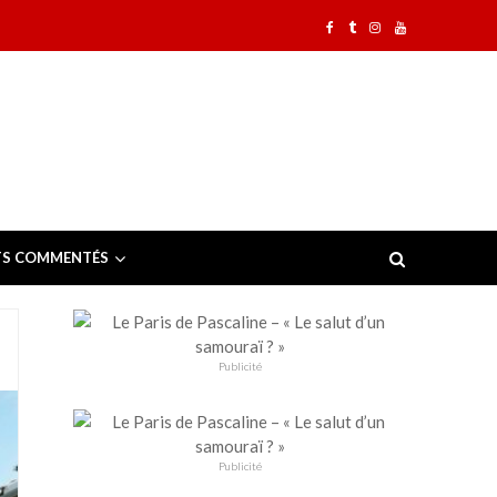
TS COMMENTÉS
Publicité
Publicité