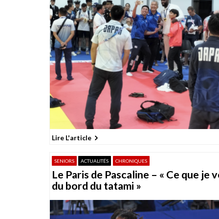
Lire L'article
SENIORS
ACTUALITÉS
CHRONIQUES
Le Paris de Pascaline – « Ce que je v
du bord du tatami »