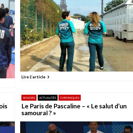
Lire L'article
SENIORS
ACTUALITÉS
CHRONIQUES
ois
Le Paris de Pascaline – « Le salut d’un
samouraï ? »