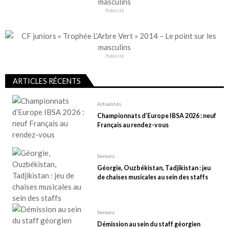
Publicité
Publicité
ARTICLES RÉCENTS
Actualités
Championnats d’Europe IBSA 2026 : neuf
Français au rendez-vous
Seniors
Géorgie, Ouzbékistan, Tadjikistan : jeu
de chaises musicales au sein des staffs
Seniors
Démission au sein du staff géorgien