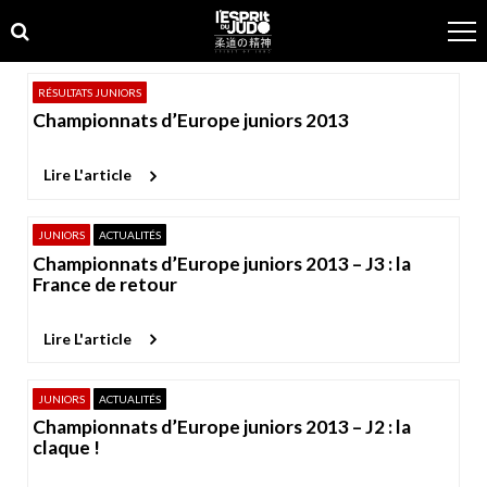
Skip
Skip
to
to
navigation
content
RÉSULTATS JUNIORS
Championnats d’Europe juniors 2013
Lire L'article
JUNIORS
ACTUALITÉS
Championnats d’Europe juniors 2013 – J3 : la
France de retour
Lire L'article
JUNIORS
ACTUALITÉS
Championnats d’Europe juniors 2013 – J2 : la
claque !