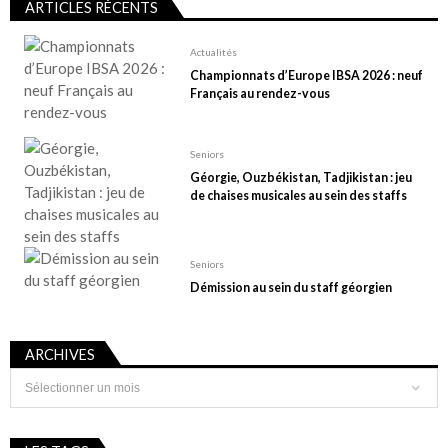
ARTICLES RÉCENTS
Actualités
Championnats d’Europe IBSA 2026 : neuf
Français au rendez-vous
Seniors
Géorgie, Ouzbékistan, Tadjikistan : jeu
de chaises musicales au sein des staffs
Seniors
Démission au sein du staff géorgien
ARCHIVES
Archives