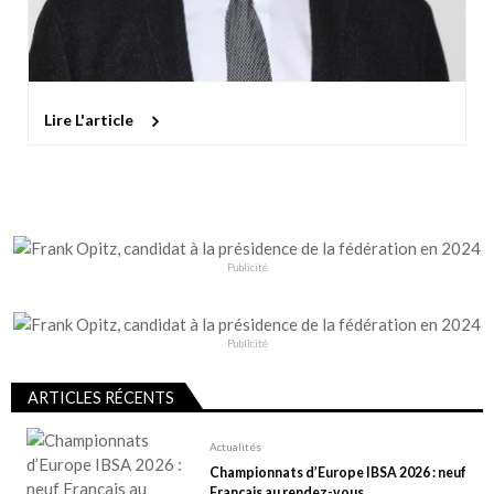
Lire L'article
Publicité
Publicité
ARTICLES RÉCENTS
Actualités
Championnats d’Europe IBSA 2026 : neuf
Français au rendez-vous