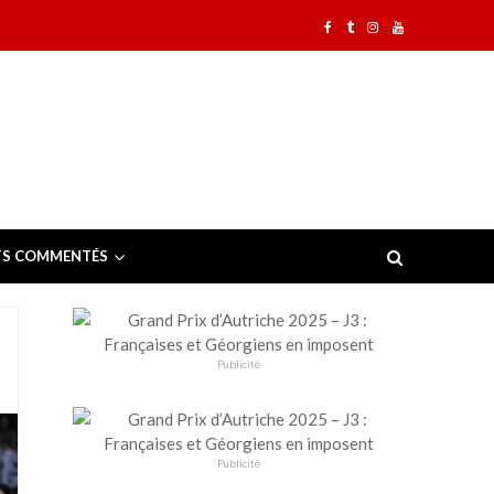
TS COMMENTÉS
Publicité
Publicité