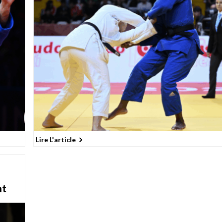
Lire L'article
nt