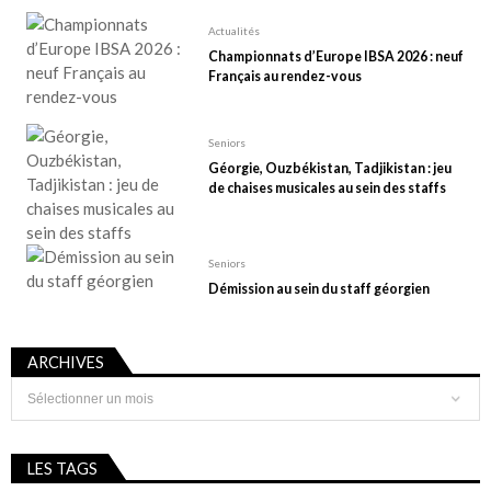
Actualités
Championnats d’Europe IBSA 2026 : neuf
Français au rendez-vous
Seniors
Géorgie, Ouzbékistan, Tadjikistan : jeu
de chaises musicales au sein des staffs
Seniors
Démission au sein du staff géorgien
ARCHIVES
Archives
LES TAGS