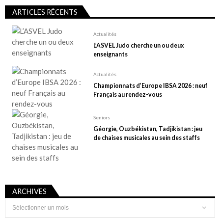
ARTICLES RÉCENTS
Actualités
L’ASVEL Judo cherche un ou deux
enseignants
Actualités
Championnats d’Europe IBSA 2026 : neuf
Français au rendez-vous
Seniors
Géorgie, Ouzbékistan, Tadjikistan : jeu
de chaises musicales au sein des staffs
ARCHIVES
Archives