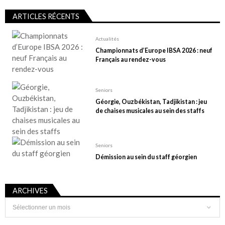
ARTICLES RÉCENTS
Actualités
Championnats d’Europe IBSA 2026 : neuf
Français au rendez-vous
Seniors
Géorgie, Ouzbékistan, Tadjikistan : jeu
de chaises musicales au sein des staffs
Seniors
Démission au sein du staff géorgien
ARCHIVES
Archives