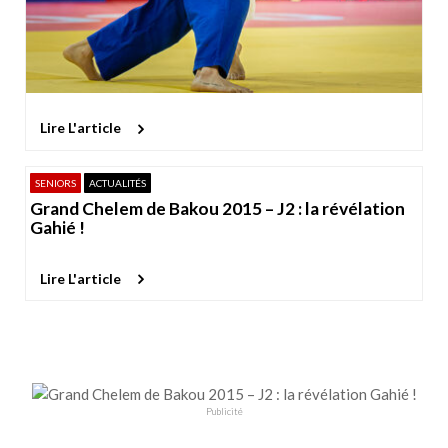
Lire L'article
SENIORS
ACTUALITÉS
Grand Chelem de Bakou 2015 – J2 : la révélation
Gahié !
Lire L'article
Publicité