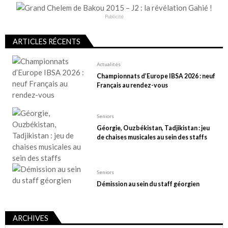
Publicité
ARTICLES RÉCENTS
Actualités
Championnats d’Europe IBSA 2026 : neuf
Français au rendez-vous
Seniors
Géorgie, Ouzbékistan, Tadjikistan : jeu
de chaises musicales au sein des staffs
Seniors
Démission au sein du staff géorgien
ARCHIVES