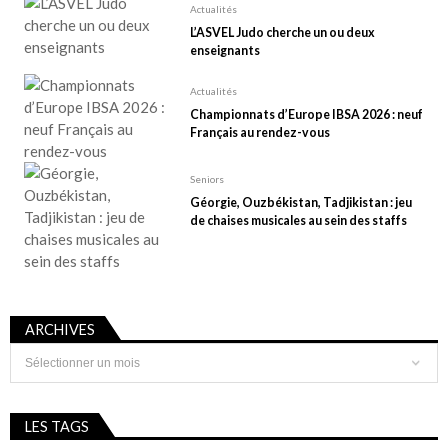
Actualités
L’ASVEL Judo cherche un ou deux
enseignants
Actualités
Championnats d’Europe IBSA 2026 : neuf
Français au rendez-vous
Seniors
Géorgie, Ouzbékistan, Tadjikistan : jeu
de chaises musicales au sein des staffs
ARCHIVES
Archives
LES TAGS