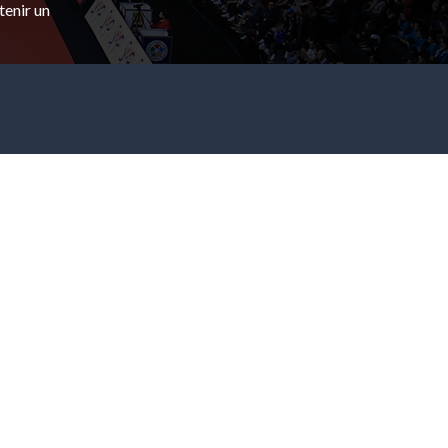
tenir un