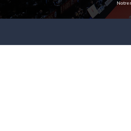
Notre m