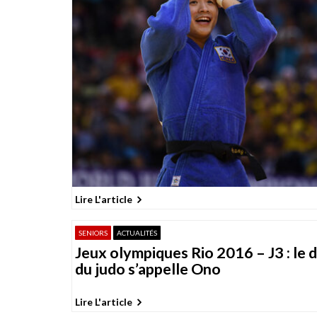
Lire L'article
SENIORS
ACTUALITÉS
Jeux olympiques Rio 2016 – J3 : le d
du judo s’appelle Ono
Lire L'article