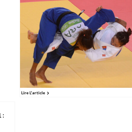
Lire L'article
 :