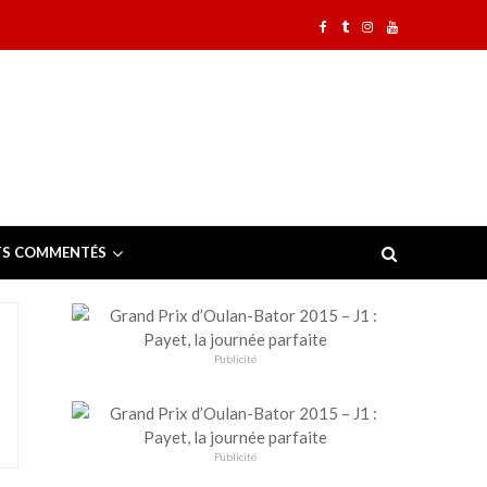
TS COMMENTÉS
Publicité
Publicité