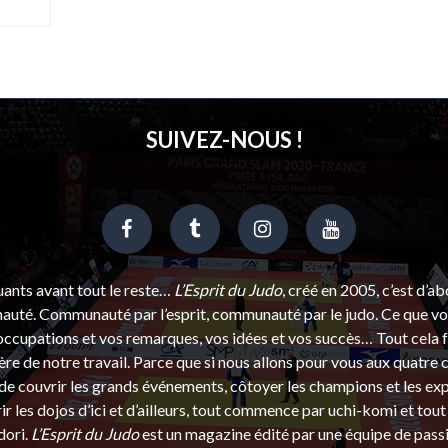
SUIVEZ-NOUS !
uants avant tout le reste…
L’Esprit du Judo
, créé en 2005, c’est d’a
uté. Communauté par l’esprit, communauté par le judo. Ce que vou
ccupations et vos remarques, vos idées et vos succès… Tout cela f
ère de notre travail. Parce que si nous allons pour vous aux quatre 
e couvrir les grands événements, côtoyer les champions et les exp
r les dojos d’ici et d’ailleurs, tout commence par uchi-komi et tout 
dori.
L’Esprit du Judo
est un magazine édité par une équipe de pass