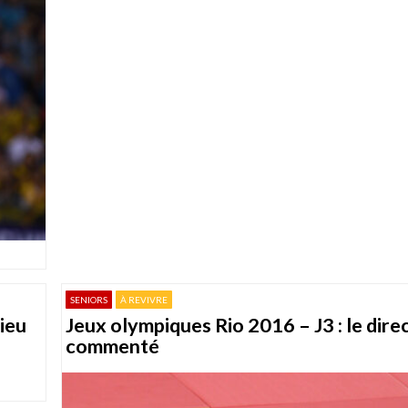
SENIORS
À REVIVRE
ieu
Jeux olympiques Rio 2016 – J3 : le dire
commenté