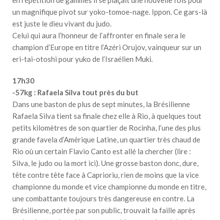
un magnifique pivot sur yoko-tomoe-nage. Ippon. Ce gars-là
est juste le dieu vivant du judo.
Celui qui aura l’honneur de l’affronter en finale sera le
champion d’Europe en titre l’Azéri Orujov, vainqueur sur un
eri-tai-otoshi pour yuko de l’Israélien Muki.
17h30
-57kg : Rafaela Silva tout près du but
Dans une baston de plus de sept minutes, la Brésilienne
Rafaela Silva tient sa finale chez elle à Rio, à quelques tout
petits kilomètres de son quartier de Rocinha, l’une des plus
grande favela d’Amérique Latine, un quartier très chaud de
Rio où un certain Flavio Canto est allé la chercher (lire :
Silva, le judo ou la mort ici). Une grosse baston donc, dure,
tête contre tête face à Caprioriu, rien de moins que la vice
championne du monde et vice championne du monde en titre,
une combattante toujours très dangereuse en contre. La
Brésilienne, portée par son public, trouvait la faille après