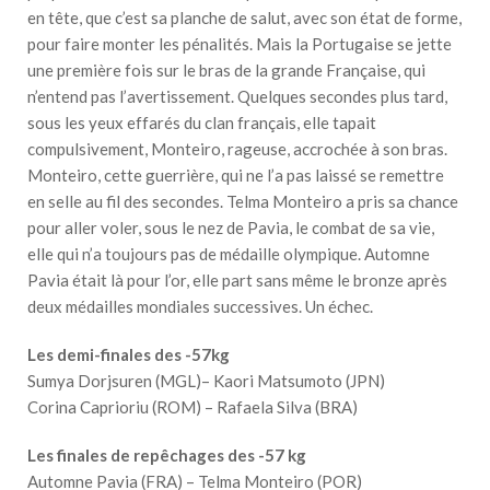
en tête, que c’est sa planche de salut, avec son état de forme,
pour faire monter les pénalités. Mais la Portugaise se jette
une première fois sur le bras de la grande Française, qui
n’entend pas l’avertissement. Quelques secondes plus tard,
sous les yeux effarés du clan français, elle tapait
compulsivement, Monteiro, rageuse, accrochée à son bras.
Monteiro, cette guerrière, qui ne l’a pas laissé se remettre
en selle au fil des secondes. Telma Monteiro a pris sa chance
pour aller voler, sous le nez de Pavia, le combat de sa vie,
elle qui n’a toujours pas de médaille olympique. Automne
Pavia était là pour l’or, elle part sans même le bronze après
deux médailles mondiales successives. Un échec.
Les demi-finales des -57kg
Sumya Dorjsuren (MGL)– Kaori Matsumoto (JPN)
Corina Caprioriu (ROM) – Rafaela Silva (BRA)
Les finales de repêchages des -57 kg
Automne Pavia (FRA) – Telma Monteiro (POR)