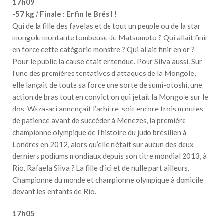
17h09
-57 kg / Finale : Enfin le Brésil !
Qui de la fille des favelas et de tout un peuple ou de la star
mongole montante tombeuse de Matsumoto ? Qui allait finir
en force cette catégorie monstre ? Qui allait finir en or ?
Pour le public la cause était entendue. Pour Silva aussi. Sur
l’une des premières tentatives d’attaques de la Mongole,
elle lançait de toute sa force une sorte de sumi-otoshi, une
action de bras tout en conviction qui jetait la Mongole sur le
dos. Waza-ari annonçait l’arbitre, soit encore trois minutes
de patience avant de succéder à Menezes, la première
championne olympique de l’histoire du judo brésilien à
Londres en 2012, alors qu’elle n’était sur aucun des deux
derniers podiums mondiaux depuis son titre mondial 2013, à
Rio. Rafaela Silva ? La fille d’ici et de nulle part ailleurs.
Championne du monde et championne olympique à domicile
devant les enfants de Rio.
17h05