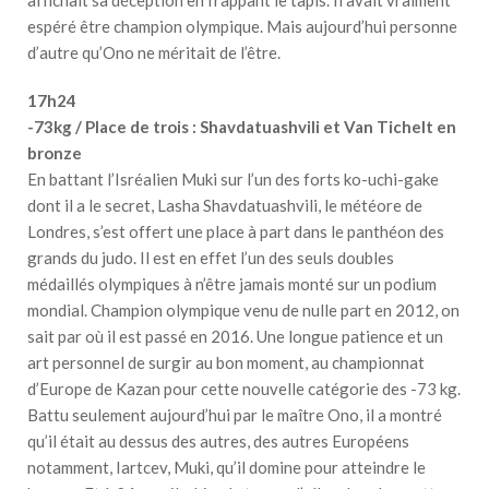
espéré être champion olympique. Mais aujourd’hui personne
d’autre qu’Ono ne méritait de l’être.
17h24
-73kg / Place de trois : Shavdatuashvili et Van Tichelt en
bronze
En battant l’Isréalien Muki sur l’un des forts ko-uchi-gake
dont il a le secret, Lasha Shavdatuashvili, le météore de
Londres, s’est offert une place à part dans le panthéon des
grands du judo. Il est en effet l’un des seuls doubles
médaillés olympiques à n’être jamais monté sur un podium
mondial. Champion olympique venu de nulle part en 2012, on
sait par où il est passé en 2016. Une longue patience et un
art personnel de surgir au bon moment, au championnat
d’Europe de Kazan pour cette nouvelle catégorie des -73 kg.
Battu seulement aujourd’hui par le maître Ono, il a montré
qu’il était au dessus des autres, des autres Européens
notamment, Iartcev, Muki, qu’il domine pour atteindre le