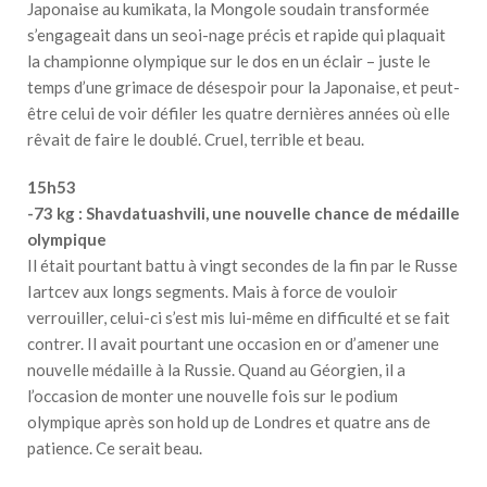
Japonaise au kumikata, la Mongole soudain transformée
s’engageait dans un seoi-nage précis et rapide qui plaquait
la championne olympique sur le dos en un éclair – juste le
temps d’une grimace de désespoir pour la Japonaise, et peut-
être celui de voir défiler les quatre dernières années où elle
rêvait de faire le doublé. Cruel, terrible et beau.
15h53
-73 kg : Shavdatuashvili, une nouvelle chance de médaille
olympique
Il était pourtant battu à vingt secondes de la fin par le Russe
Iartcev aux longs segments. Mais à force de vouloir
verrouiller, celui-ci s’est mis lui-même en difficulté et se fait
contrer. Il avait pourtant une occasion en or d’amener une
nouvelle médaille à la Russie. Quand au Géorgien, il a
l’occasion de monter une nouvelle fois sur le podium
olympique après son hold up de Londres et quatre ans de
patience. Ce serait beau.