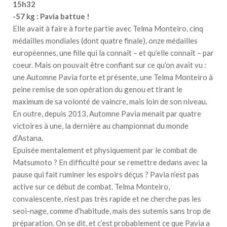
15h32
-57 kg : Pavia battue !
Elle avait à faire à forte partie avec Telma Monteiro, cinq
médailles mondiales (dont quatre finale), onze médailles
européennes, une fille qui la connaît – et qu’elle connaît – par
coeur. Mais on pouvait être confiant sur ce qu’on avait vu :
une Automne Pavia forte et présente, une Telma Monteiro à
peine remise de son opération du genou et tirant le
maximum de sa volonté de vaincre, mais loin de son niveau.
En outre, depuis 2013, Automne Pavia menait par quatre
victoires à une, la dernière au championnat du monde
d’Astana.
Epuisée mentalement et physiquement par le combat de
Matsumoto ? En difficulté pour se remettre dedans avec la
pause qui fait ruminer les espoirs déçus ? Pavia n’est pas
active sur ce début de combat. Telma Monteiro,
convalescente, n’est pas très rapide et ne cherche pas les
seoi-nage, comme d’habitude, mais des sutemis sans trop de
préparation. On se dit, et c’est probablement ce que Pavia a