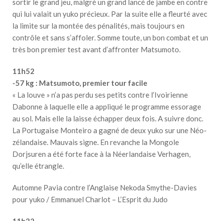
sortir le grand jeu, malgré un grand lancé de jambe en contre
qui lui valait un yuko précieux. Par la suite elle a fleurté avec
la limite sur la montée des pénalités, mais toujours en
contrôle et sans s’affoler. Somme toute, un bon combat et un
très bon premier test avant d’affronter Matsumoto.
11h52
-57 kg : Matsumoto, premier tour facile
« La louve » n’a pas perdu ses petits contre l’Ivoirienne
Dabonne à laquelle elle a appliqué le programme essorage
au sol. Mais elle la laisse échapper deux fois. A suivre donc.
La Portugaise Monteiro a gagné de deux yuko sur une Néo-
zélandaise. Mauvais signe. En revanche la Mongole
Dorjsuren a été forte face à la Néerlandaise Verhagen,
qu’elle étrangle.
Automne Pavia contre l’Anglaise Nekoda Smythe-Davies
pour yuko / Emmanuel Charlot – L’Esprit du Judo
11h32