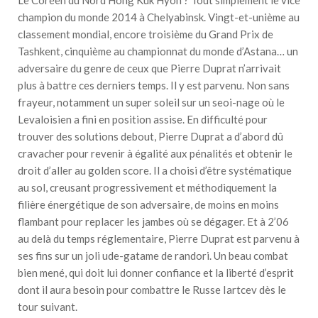
champion du monde 2014 à Chelyabinsk. Vingt-et-unième au
classement mondial, encore troisième du Grand Prix de
Tashkent, cinquième au championnat du monde d’Astana… un
adversaire du genre de ceux que Pierre Duprat n’arrivait
plus à battre ces derniers temps. Il y est parvenu. Non sans
frayeur, notamment un super soleil sur un seoi-nage où le
Levaloisien a fini en position assise. En difficulté pour
trouver des solutions debout, Pierre Duprat a d’abord dû
cravacher pour revenir à égalité aux pénalités et obtenir le
droit d’aller au golden score. Il a choisi d’être systématique
au sol, creusant progressivement et méthodiquement la
filière énergétique de son adversaire, de moins en moins
flambant pour replacer les jambes où se dégager. Et à 2’06
au delà du temps réglementaire, Pierre Duprat est parvenu à
ses fins sur un joli ude-gatame de randori. Un beau combat
bien mené, qui doit lui donner confiance et la liberté d’esprit
dont il aura besoin pour combattre le Russe Iartcev dès le
tour suivant.