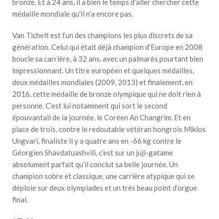
bronze. Et à 24 ans, il a bien le temps d’aller chercher cette
médaille mondiale qu’il n’a encore pas.
Van Tichelt est l’un des champions les plus discrets de sa
génération. Celui qui était déjà champion d’Europe en 2008
boucle sa carrière, à 32 ans, avec un palmarès pourtant bien
impressionnant. Un titre européen et quelques médailles,
deux médailles mondiales (2009, 2013) et finalement, en
2016, cette médaille de bronze olympique qui ne doit rien à
personne. C’est lui notamment qui sort le second
épouvantail de la journée, le Coréen An Changrim. Et en
place de trois, contre le redoutable vétéran hongrois Miklos
Ungvari, finaliste il y a quatre ans en -66 kg contre le
Géorgien Shavdatuashvili, c’est sur un juji-gatame
absolument parfait qu’il conclut sa belle journée. Un
champion sobre et classique, une carrière atypique qui se
déploie sur deux olympiades et un très beau point d’orgue
final.