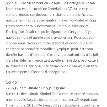
Spécial JO actuellement en kiosque : la Portugaise Telma
Monteiro est une machine à médailles : 37 sur le circuit
mondial depuis ses débuts hors championnats officiels…
auxquelles il faut ajouter quatre finales mondiales et cinq
titres continentaux notamment. Sauf que, sauf que la
Portugaise s’était rompu les ligaments d’un genou il y a
quelques mois et qu’elle a du cravacher dur. Pour pouvoir
monter dans l’avion pour Rio d’abord, et donc pour aller
chercher sa première médaille olympique, peut-être son
dernier baroud d’honneur. C’est avec un sutemi pas très joli
mais terriblement important qu’elle enlève donc le bronze à
la Roumaine Caprioriu, vice championne olympique en titre.
La récompense d’années d’abnégation.
16h46
-73 kg / demi-finale : Ono, pur génie
Sur cette demi-finale, Shohei Ono a encore montré non pas
une nouvelle facette de son talent – car on sait depuis son
titre mondial 2015 d’Astana qu’il sait absolument tout faire