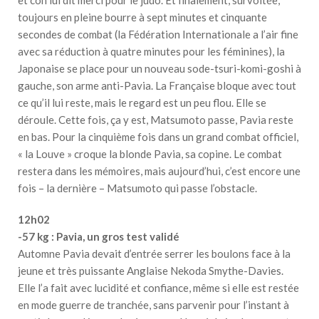
toujours en pleine bourre à sept minutes et cinquante
secondes de combat (la Fédération Internationale a l’air fine
avec sa réduction à quatre minutes pour les féminines), la
Japonaise se place pour un nouveau sode-tsuri-komi-goshi à
gauche, son arme anti-Pavia. La Française bloque avec tout
ce qu’il lui reste, mais le regard est un peu flou. Elle se
déroule. Cette fois, ça y est, Matsumoto passe, Pavia reste
en bas. Pour la cinquième fois dans un grand combat officiel,
« la Louve » croque la blonde Pavia, sa copine. Le combat
restera dans les mémoires, mais aujourd’hui, c’est encore une
fois – la dernière – Matsumoto qui passe l’obstacle.
12h02
-57 kg : Pavia, un gros test validé
Automne Pavia devait d’entrée serrer les boulons face à la
jeune et très puissante Anglaise Nekoda Smythe-Davies.
Elle l’a fait avec lucidité et confiance, même si elle est restée
en mode guerre de tranchée, sans parvenir pour l’instant à