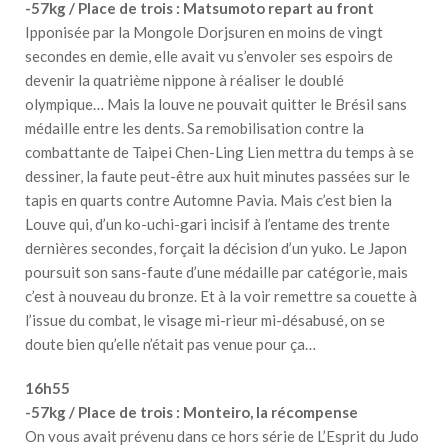
-57kg / Place de trois : Matsumoto repart au front
Ipponisée par la Mongole Dorjsuren en moins de vingt
secondes en demie, elle avait vu s’envoler ses espoirs de
devenir la quatrième nippone à réaliser le doublé
olympique… Mais la louve ne pouvait quitter le Brésil sans
médaille entre les dents. Sa remobilisation contre la
combattante de Taipei Chen-Ling Lien mettra du temps à se
dessiner, la faute peut-être aux huit minutes passées sur le
tapis en quarts contre Automne Pavia. Mais c’est bien la
Louve qui, d’un ko-uchi-gari incisif à l’entame des trente
dernières secondes, forçait la décision d’un yuko. Le Japon
poursuit son sans-faute d’une médaille par catégorie, mais
c’est à nouveau du bronze. Et à la voir remettre sa couette à
l’issue du combat, le visage mi-rieur mi-désabusé, on se
doute bien qu’elle n’était pas venue pour ça…
16h55
-57kg / Place de trois : Monteiro, la récompense
On vous avait prévenu dans ce hors série de L’Esprit du Judo