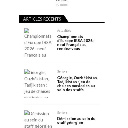
Publicité
ARTICLES RÉCENTS
Actualités
Championnats
d’Europe IBSA 2026 :
neuf Français au
rendez-vous
Seniors
Géorgie, Ouzbékistan,
Tadjikistan : jeu de
chaises musicales au
sein des staffs
Seniors
Démission au sein du
staff géorgien