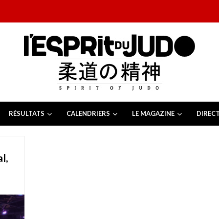
RÉSULTATS
CALENDRIERS
LE MAGAZINE
DIREC
26
 juillet 2026
juillet 2026
l,
2026
13 juillet 2026
e Tchèque 2026
6 juillet 2026