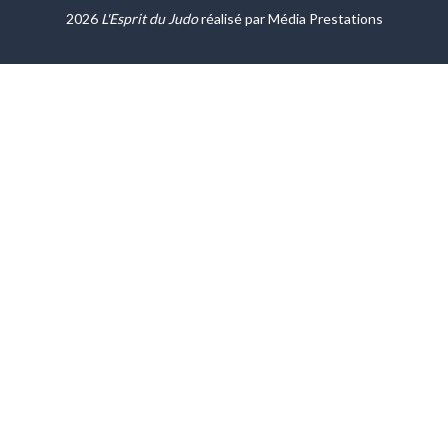
2026
L'Esprit du Judo
réalisé par
Média Prestations