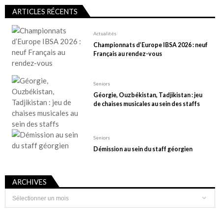
ARTICLES RÉCENTS
Actualités
Championnats d’Europe IBSA 2026 : neuf
Français au rendez-vous
Seniors
Géorgie, Ouzbékistan, Tadjikistan : jeu
de chaises musicales au sein des staffs
Seniors
Démission au sein du staff géorgien
ARCHIVES
Archives