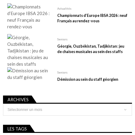
Actualités
Championnats d’Europe IBSA 2026 : neuf
Français au rendez-vous
Seniors
Géorgie, Ouzbékistan, Tadjikistan : jeu
de chaises musicales au sein des staffs
Seniors
Démission au sein du staff géorgien
ARCHIVES
Archives
LES TAGS