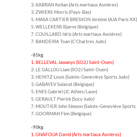
3. KABRAN Kelian (Arts martiaux Asnières)
3. ZWIERS Morris (Pays-Bas)
5. MASA CARTIER BRESSON Jérémie (AJA Paris XX
5. WELLEKENS Bjarne (Belgique)
7. COUILLARD Idris (Arts martiaux Asnières)
7. BANDEIRA Toan (C’Chartres Judo)
-81kg
1. BELLEVAL Jawanys (SO2J Saint-Ouen)
2. LE GALLOU Liam (SO2J Saint-Ouen)
3. HEINTZ Louis (Sainte-Geneviève Sports Judo)
3. GABAYEV Salavat (Belgique)
5. ENES Gabriel (JC Athies/Laon)
5. GERAULT Pierick (Sucy Judo)
7. MOUTIER John Simeon (Sainte-Geneviève Sports 
7. GOORMAN Finn (Belgique)
-90kg
1. GNAFOUA David (Arts martiaux Asnières)