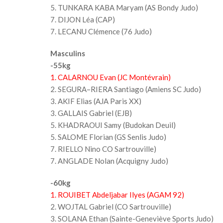
5. TUNKARA KABA Maryam (AS Bondy Judo)
7. DIJON Léa (CAP)
7. LECANU Clémence (76 Judo)
Masculins
-55kg
1. CALARNOU Evan (JC Montévrain)
2. SEGURA–RIERA Santiago (Amiens SC Judo)
3. AKIF Elias (AJA Paris XX)
3. GALLAIS Gabriel (EJB)
5. KHADRAOUI Samy (Budokan Deuil)
5. SALOME Florian (GS Senlis Judo)
7. RIELLO Nino CO Sartrouville)
7. ANGLADE Nolan (Acquigny Judo)
-60kg
1. ROUIBET Abdeljabar Ilyes (AGAM 92)
2. WOJTAL Gabriel (CO Sartrouville)
3. SOLANA Ethan (Sainte-Geneviève Sports Judo)