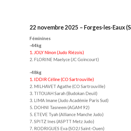
22 novembre 2025 – Forges-les-Eaux (
Féminines
-44kg
1. JOLY Ninon (Judo Riézois)
2. FLORINE Maelyce (JC Goincourt)
-48kg
1. IDDIR Céline (CO Sartrouville)
2. MILHAVET Agathe (CO Sartrouville)
3. TITOUAH Sarah (Budokan Deuil)
3. LIMA Imane (Judo Académie Paris Sud)
5. DOHNI Tasneem (AGAM 92)
5. ETEVE Tyah (Alliance Manche Judo)
7. SPITZ Ines (ASPTT Metz Judo)
7. RODRIGUES Eva (SO2J Saint-Ouen)