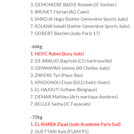
3. DEMONIERE BADIE Romain (JC Sorbier)
5. BRUNET Florian (AG Caen)
5. SMADJA Hugo (Sainte-Geneviève Sports Judo)
7. SOLANA Ismaël (Sainte-Geneviève Sports Judo)
7. GOBERT Bastien (Judo Paris 17)
-66kg
1. NESIC Ruben (Sucy Judo)
2. DE ARAUJO Baptiste (CO Sartrouville)
3. OZMANYAN Johnny (AS Chelles Judo)
3. ZWIERS Tyn (Pays-Bas)
5. KPADONOU Elyas (SO2J Saint-Ouen)
5. EL HAJOUTI Sofiane (Belgique)
7. DEMAR Mathieu (Arts martiaux Asnières)
7. BELLEE Sacha (JC Fayacain)
-73kg
1. EL RHABA Ziyad (Judo Académie Paris Sud)
2. GUETTARI Kais (FLAM 91)