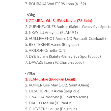
7. BOUBAKA WAUTERS Lona (AJ 59)
-63kg
1. GOMBA-LOUIS-JEAN Kaylia (76 Judo)
2. GUENNEUGUES Audren (Sainte-Geneviève Sports
3. NKAYILU Armynda (FLAM 91)
3. VUILLEMENOT Ambre (JC Pontault-Combault)
5. BEETERENS Hanne (Belgique)
5. ARIDON Ornella (CJN)
7. DYE Isciane (Sainte-Geneviève Sports Judo)
7. DAVAZE Isaure (C’Chartres Judo)
-70kg
1. JEAN Chloé (Budokan Deuil)
2. ROMER Lise May (SO2J Saint-Ouen)
3. DESCHEPPER Aicha (Belgique)
3. GNAOUA Noelyne (CO Sartrouville)
5. DIALLO Malika (JC Pantin)
5. GHEYSENS Louise (Belgique)