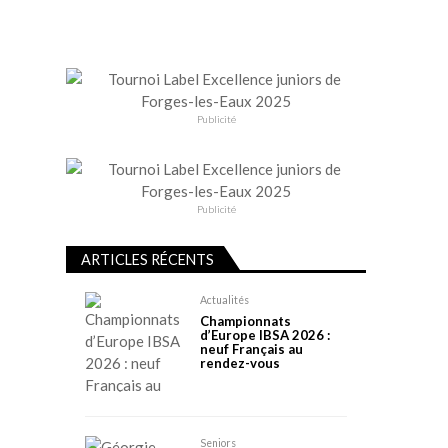
Publicité
Publicité
ARTICLES RÉCENTS
Actualités
Championnats
d’Europe IBSA 2026 :
neuf Français au
rendez-vous
Seniors