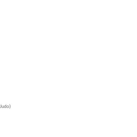
)
Judo)