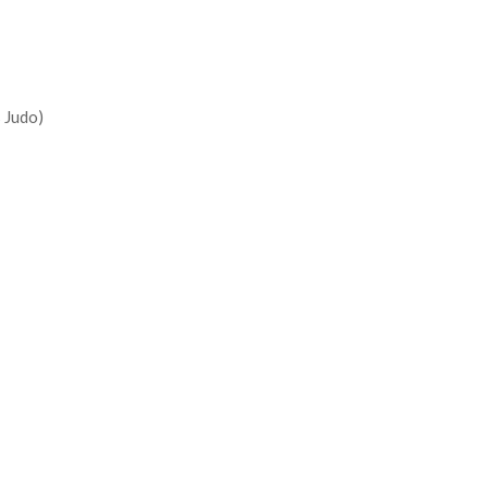
 Judo)