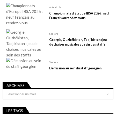
Actualités
Championnats d’Europe IBSA 2026 : neuf
Français au rendez-vous
Seniors
Géorgie, Ouzbékistan, Tadjikistan : jeu
de chaises musicales au sein des staffs
Seniors
Démission au sein du staff géorgien
ARCHIVES
Archives
LES TAGS