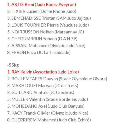
1. ARTIS Remi (Judo Rodez Aveyron)
2. TIXIER Lucien (Dome Rhône Judo)
3. SEMENADISSE Tristan (SAM Judo Jujitsu)
3. LOUIS TOURNIER Pierre (Vaucluse Judo)
5. NOIRBUSSON Nolhan (Marsannay JC)
5. CHEDUMBRUN Yohann (D.A.N 79)
7. AISSANI Mohamed (Olympic Judo Nice)
8. FERON Enzo (JC La Tremblade)
-55kg
1. RAY Kelvin (Association Judo Loire)
2. BOULEMTAFES Dayyan (Stade Olympique Givors)
3. MAKHTOUFI Marwan (JC de Trets)
3. GUILLARD Anatole (JC Créchois)
5. MULLER Valentin (Stade Bordelais Judo)
5. MOHEDANO Axel (Judo Club Banyuls)
7. KACY Franck Olivier (Olympic Judo Nice)
8. GUERRIREM Mohamed (Judo Club Échiré)