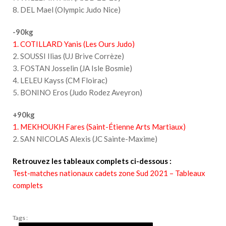
8. DEL Mael (Olympic Judo Nice)
-90kg
1. COTILLARD Yanis (Les Ours Judo)
2. SOUSSI Ilias (UJ Brive Corrèze)
3. FOSTAN Josselin (JA Isle Bosmie)
4. LELEU Kayss (CM Floirac)
5. BONINO Eros (Judo Rodez Aveyron)
+90kg
1. MEKHOUKH Fares (Saint-Étienne Arts Martiaux)
2. SAN NICOLAS Alexis (JC Sainte-Maxime)
Retrouvez les tableaux complets ci-dessous :
Test-matches nationaux cadets zone Sud 2021 – Tableaux
complets
Tags :