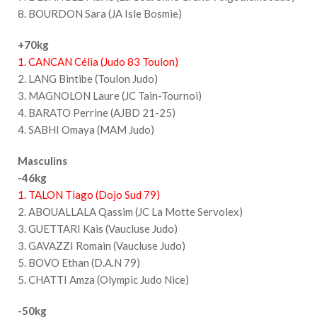
8. BOURDON Sara (JA Isle Bosmie)
+70kg
1. CANCAN Célia (Judo 83 Toulon)
2. LANG Bintibe (Toulon Judo)
3. MAGNOLON Laure (JC Tain-Tournoi)
4. BARATO Perrine (AJBD 21-25)
4. SABHI Omaya (MAM Judo)
Masculins
-46kg
1. TALON Tiago (Dojo Sud 79)
2. ABOUALLALA Qassim (JC La Motte Servolex)
3. GUETTARI Kais (Vaucluse Judo)
3. GAVAZZI Romain (Vaucluse Judo)
5. BOVO Ethan (D.A.N 79)
5. CHATTI Amza (Olympic Judo Nice)
-50kg