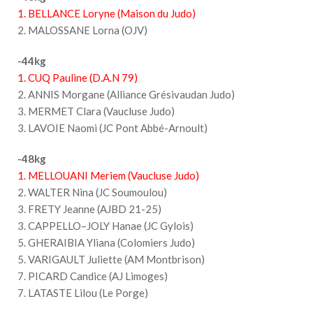
1. BELLANCE Loryne (Maison du Judo)
2. MALOSSANE Lorna (OJV)
-44kg
1. CUQ Pauline (D.A.N 79)
2. ANNIS Morgane (Alliance Grésivaudan Judo)
3. MERMET Clara (Vaucluse Judo)
3. LAVOIE Naomi (JC Pont Abbé-Arnoult)
-48kg
1. MELLOUANI Meriem (Vaucluse Judo)
2. WALTER Nina (JC Soumoulou)
3. FRETY Jeanne (AJBD 21-25)
3. CAPPELLO–JOLY Hanae (JC Gylois)
5. GHERAIBIA Yliana (Colomiers Judo)
5. VARIGAULT Juliette (AM Montbrison)
7. PICARD Candice (AJ Limoges)
7. LATASTE Lilou (Le Porge)