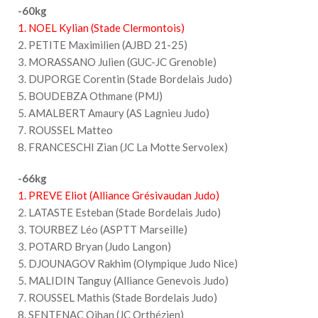
-60kg
1. NOEL Kylian (Stade Clermontois)
2. PETITE Maximilien (AJBD 21-25)
3. MORASSANO Julien (GUC-JC Grenoble)
3. DUPORGE Corentin (Stade Bordelais Judo)
5. BOUDEBZA Othmane (PMJ)
5. AMALBERT Amaury (AS Lagnieu Judo)
7. ROUSSEL Matteo
8. FRANCESCHI Zian (JC La Motte Servolex)
-66kg
1. PREVE Eliot (Alliance Grésivaudan Judo)
2. LATASTE Esteban (Stade Bordelais Judo)
3. TOURBEZ Léo (ASPTT Marseille)
3. POTARD Bryan (Judo Langon)
5. DJOUNAGOV Rakhim (Olympique Judo Nice)
5. MALIDIN Tanguy (Alliance Genevois Judo)
7. ROUSSEL Mathis (Stade Bordelais Judo)
8. SENTENAC Oihan (JC Orthézien)