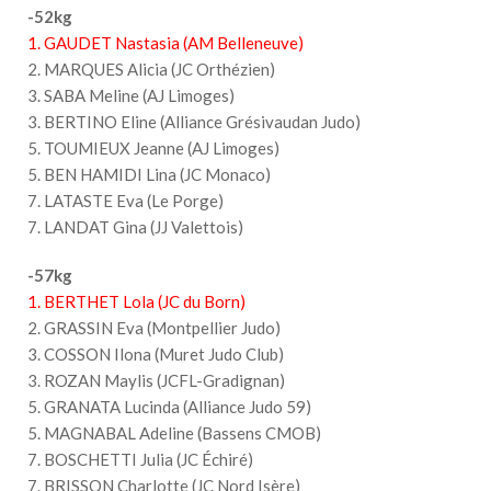
-52kg
1. GAUDET Nastasia (AM Belleneuve)
2. MARQUES Alicia (JC Orthézien)
3. SABA Meline (AJ Limoges)
3. BERTINO Eline (Alliance Grésivaudan Judo)
5. TOUMIEUX Jeanne (AJ Limoges)
5. BEN HAMIDI Lina (JC Monaco)
7. LATASTE Eva (Le Porge)
7. LANDAT Gina (JJ Valettois)
-57kg
1. BERTHET Lola (JC du Born)
2. GRASSIN Eva (Montpellier Judo)
3. COSSON Ilona (Muret Judo Club)
3. ROZAN Maylis (JCFL-Gradignan)
5. GRANATA Lucinda (Alliance Judo 59)
5. MAGNABAL Adeline (Bassens CMOB)
7. BOSCHETTI Julia (JC Échiré)
7. BRISSON Charlotte (JC Nord Isère)