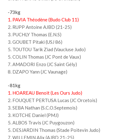
-73kg
1. PAVIA Théodène (Budo Club 11)
2. RUPP Antoine AJBD (21-25)
3. PUCHLY Thomas (E.N.S)
3. GOUBET Pitaki (USJ 86)
5. TOUTOU Tarik Ziad (Vaucluse Judo)
5. COLIN Thomas (JC Pont de Vaux)
7. AMADORI Enzo (JC Saint Gély)
8. DZAPO Yann (JC Vaunage)
-81kg
1. HOAREAU Benoit (Les Ours Judo)
2. FOUQUET PERTUSA Lucas (JC Orcetois)
3. SEBA Nathan (S.C.O.Septemois)
3. KOTCHE Daniel (PMJ)
5. ALBOS Travis (JC Puygouzon)
5. DESJARDIN Thomas (Stade Poitevin Judo)
7. WILLEMIN Alix (AJBD 21-25)