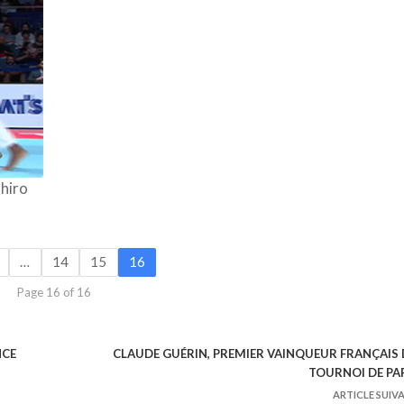
hiro
…
14
15
16
Page 16 of 16
NCE
CLAUDE GUÉRIN, PREMIER VAINQUEUR FRANÇAIS
TOURNOI DE PA
ARTICLE SUIV