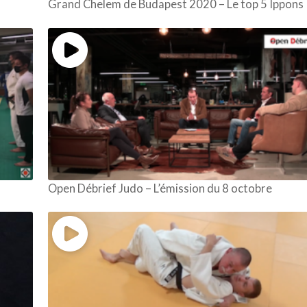
Grand Chelem de Budapest 2020 – Le top 5 Ippons
Open Débrief Judo – L’émission du 8 octobre