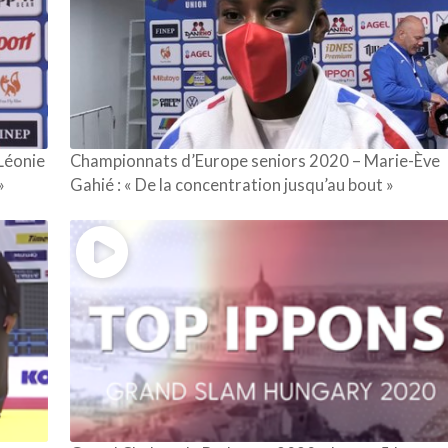
Léonie
Championnats d’Europe seniors 2020 – Marie-Ève
»
Gahié : « De la concentration jusqu’au bout »