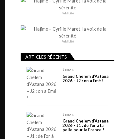
Publicité
Publicité
ARTICLES RÉCENTS
Seniors
Grand Chelem d’Astana
2026 – J2 : on a Emé !
Seniors
Grand Chelem d’Astana
2026 – J1 : de l’or à la
pelle pour la France !