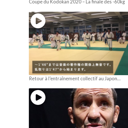
Coupe du Kodokan 2020 – La finale des -60kg
Retour à l’entraînement collectif au Japon…