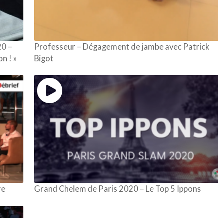
20 –
Professeur – Dégagement de jambe avec Patrick
on ! »
Bigot
re
Grand Chelem de Paris 2020 – Le Top 5 Ippons