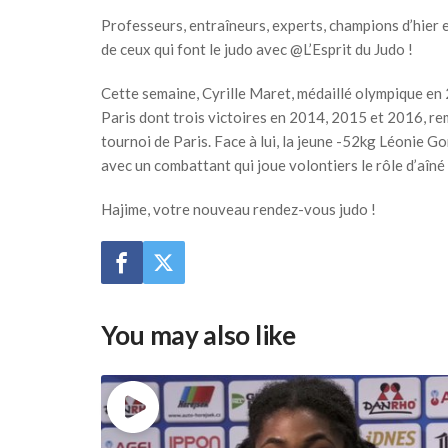
Professeurs, entraîneurs, experts, champions d’hier 
de ceux qui font le judo avec
@L’Esprit du Judo
!
Cette semaine, Cyrille Maret, médaillé olympique en 
Paris dont trois victoires en 2014, 2015 et 2016, re
tournoi de Paris. Face à lui, la jeune -52kg Léonie G
avec un combattant qui joue volontiers le rôle d’aîné 
Hajime, votre nouveau rendez-vous judo !
You may also like