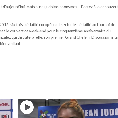
et d’aujourd’hui, mais aussi judokas anonymes… Partez à la découver
2016, six fois médaillé européen et sextuple médaillé au tournoi de
met le couvert ce week-end pour le cinquantième anniversaire du
onzalez qui disputera, elle, son premier Grand Chelem. Discussion int
bienveillant.