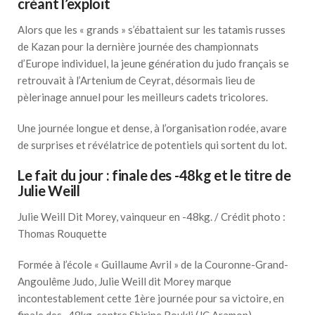
créant l’exploit
Alors que les « grands » s’ébattaient sur les tatamis russes
de Kazan pour la dernière journée des championnats
d’Europe individuel, la jeune génération du judo français se
retrouvait à l’Artenium de Ceyrat, désormais lieu de
pèlerinage annuel pour les meilleurs cadets tricolores.
Une journée longue et dense, à l’organisation rodée, avare
de surprises et révélatrice de potentiels qui sortent du lot.
Le fait du jour : finale des -48kg et le titre de
Julie Weill
Julie Weill Dit Morey, vainqueur en -48kg. / Crédit photo :
Thomas Rouquette
Formée à l’école « Guillaume Avril » de la Couronne-Grand-
Angoulême Judo, Julie Weill dit Morey marque
incontestablement cette 1ère journée pour sa victoire, en
finale des -48kg, contre Shirine Boukli (JC Aramon).