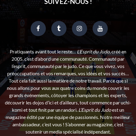
SUIVEZ-NOUS !
Pratiquants avant tout le reste…
L’Esprit du Judo
, créé en
2005, c’est d’abord une communauté. Communauté par
l’esprit, communauté par le judo. Ce que vous vivez, vos
préoccupations et vos remarques, vos idées et vos succès…
Tout cela fait aussi la matière de notre travail. Parce que si
nous allons pour vous aux quatre coins du monde couvrir les
grands événements, côtoyer les champions et les experts,
découvrir les dojos d’ici et d’ailleurs, tout commence par uchi-
komi et tout finit par un randori.
L’Esprit du Judo
est un
magazine édité par une équipe de passionnés. Notre meilleur
ambassadeur, c’est vous ! S’abonner au magazine, c’est
soutenir un media spécialisé indépendant.