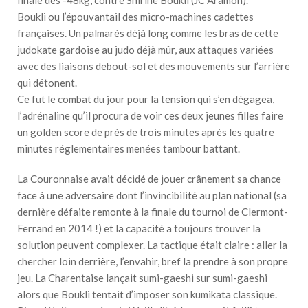
Boukli ou l’épouvantail des micro-machines cadettes
françaises. Un palmarès déjà long comme les bras de cette
judokate gardoise au judo déjà mûr, aux attaques variées
avec des liaisons debout-sol et des mouvements sur l’arrière
qui détonent.
Ce fut le combat du jour pour la tension qui s’en dégagea,
l’adrénaline qu’il procura de voir ces deux jeunes filles faire
un golden score de près de trois minutes après les quatre
minutes réglementaires menées tambour battant.
La Couronnaise avait décidé de jouer crânement sa chance
face à une adversaire dont l’invincibilité au plan national (sa
dernière défaite remonte à la finale du tournoi de Clermont-
Ferrand en 2014 !) et la capacité a toujours trouver la
solution peuvent complexer. La tactique était claire : aller la
chercher loin derrière, l’envahir, bref la prendre à son propre
jeu. La Charentaise lançait sumi-gaeshi sur sumi-gaeshi
alors que Boukli tentait d’imposer son kumikata classique.