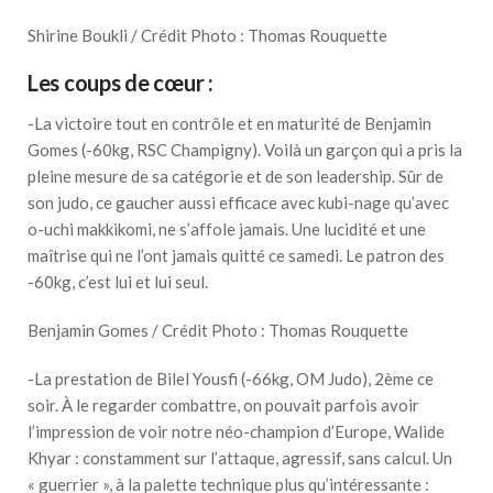
Shirine Boukli / Crédit Photo : Thomas Rouquette
Les coups de cœur :
-La victoire tout en contrôle et en maturité de Benjamin
Gomes (-60kg, RSC Champigny). Voilà un garçon qui a pris la
pleine mesure de sa catégorie et de son leadership. Sûr de
son judo, ce gaucher aussi efficace avec kubi-nage qu’avec
o-uchi makkikomi, ne s’affole jamais. Une lucidité et une
maîtrise qui ne l’ont jamais quitté ce samedi. Le patron des
-60kg, c’est lui et lui seul.
Benjamin Gomes / Crédit Photo : Thomas Rouquette
-La prestation de Bilel Yousfi (-66kg, OM Judo), 2ème ce
soir. À le regarder combattre, on pouvait parfois avoir
l’impression de voir notre néo-champion d’Europe, Walide
Khyar : constamment sur l’attaque, agressif, sans calcul. Un
« guerrier », à la palette technique plus qu’intéressante :