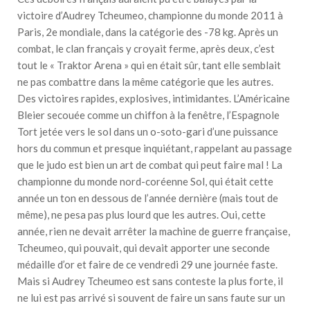
victoire d’Audrey Tcheumeo, championne du monde 2011 à
Paris, 2e mondiale, dans la catégorie des -78 kg. Après un
combat, le clan français y croyait ferme, après deux, c’est
tout le « Traktor Arena » qui en était sûr, tant elle semblait
ne pas combattre dans la même catégorie que les autres.
Des victoires rapides, explosives, intimidantes. L’Américaine
Bleier secouée comme un chiffon à la fenêtre, l’Espagnole
Tort jetée vers le sol dans un o-soto-gari d’une puissance
hors du commun et presque inquiétant, rappelant au passage
que le judo est bien un art de combat qui peut faire mal ! La
championne du monde nord-coréenne Sol, qui était cette
année un ton en dessous de l’année dernière (mais tout de
même), ne pesa pas plus lourd que les autres. Oui, cette
année, rien ne devait arrêter la machine de guerre française,
Tcheumeo, qui pouvait, qui devait apporter une seconde
médaille d’or et faire de ce vendredi 29 une journée faste.
Mais si Audrey Tcheumeo est sans conteste la plus forte, il
ne lui est pas arrivé si souvent de faire un sans faute sur un