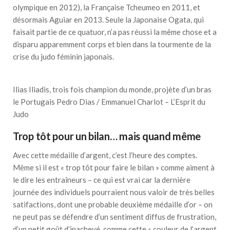
olympique en 2012), la Française Tcheumeo en 2011, et
désormais Aguiar en 2013. Seule la Japonaise Ogata, qui
faisait partie de ce quatuor, n’a pas réussi la même chose et a
disparu apparemment corps et bien dans la tourmente de la
crise du judo féminin japonais.
Ilias Iliadis, trois fois champion du monde, projète d’un bras
le Portugais Pedro Dias / Emmanuel Charlot – L’Esprit du
Judo
Trop tôt pour un bilan… mais quand même
Avec cette médaille d’argent, c’est l’heure des comptes.
Même si il est « trop tôt pour faire le bilan » comme aiment à
le dire les entraîneurs – ce qui est vrai car la dernière
journée des individuels pourraient nous valoir de très belles
satifactions, dont une probable deuxième médaille d’or – on
ne peut pas se défendre d’un sentiment diffus de frustration,
d’un petit goût d’inachevé, comme cette « couleur de l’argent