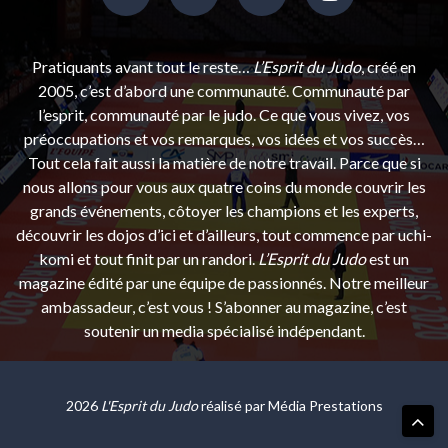
Pratiquants avant tout le reste…
L’Esprit du Judo
, créé en
2005, c’est d’abord une communauté. Communauté par
l’esprit, communauté par le judo. Ce que vous vivez, vos
préoccupations et vos remarques, vos idées et vos succès…
Tout cela fait aussi la matière de notre travail. Parce que si
nous allons pour vous aux quatre coins du monde couvrir les
grands événements, côtoyer les champions et les experts,
découvrir les dojos d’ici et d’ailleurs, tout commence par uchi-
komi et tout finit par un randori.
L’Esprit du Judo
est un
magazine édité par une équipe de passionnés. Notre meilleur
ambassadeur, c’est vous ! S’abonner au magazine, c’est
soutenir un media spécialisé indépendant.
2026
L'Esprit du Judo
réalisé par
Média Prestations