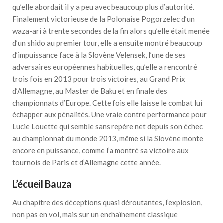
qu’elle abordait il y a peu avec beaucoup plus d’autorité.
Finalement victorieuse de la Polonaise Pogorzelec d’un
waza-ari à trente secondes de la fin alors qu’elle était menée
d’un shido au premier tour, elle a ensuite montré beaucoup
d’impuissance face à la Slovène Velensek, l’une de ses
adversaires européennes habituelles, qu’elle a rencontré
trois fois en 2013 pour trois victoires, au Grand Prix
d’Allemagne, au Master de Baku et en finale des
championnats d’Europe. Cette fois elle laisse le combat lui
échapper aux pénalités. Une vraie contre performance pour
Lucie Louette qui semble sans repère net depuis son échec
au championnat du monde 2013, même si la Slovène monte
encore en puissance, comme l’a montré sa victoire aux
tournois de Paris et d’Allemagne cette année.
L’écueil Bauza
Au chapitre des déceptions quasi déroutantes, l’explosion,
non pas en vol, mais sur un enchaînement classique