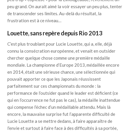
peu grand. On aurait aimé la voir essayer un peu plus, tenter
de transcender ses limites. Au-delà du résultat, la
frustration est à ce niveau…
Louette, sans repère depuis Rio 2013
C’est plus troublant pour Lucie Louette, qui a, elle, déjà
connu la consécration européenne, et venait en outsider
chercher quelque chose comme une première médaille
mondiale. La championne d’Europe 2013, médaillée encore
en 2014, était une sérieuse chance, une sélectionnée qui
pouvait apporter ce que les Japonais réussissent
parfaitement sur ces championnats du monde : la
performance de l’outsider quand le leader est déficient (ce
qui en l’occurrence ne fut pas le cas), la médaille inattendue
qui compense l’échec d’un médaillable attendu. Mais là
encore, la mauvaise surprise fut l’apparente difficulté de
Lucie Louette a se mettre dedans, à faire apparaître de
l’envie et surtout à faire face à des difficultés à sa portée,