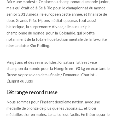
faire une modeste 7e place au championnat du monde junior,
mais qui était déjà 5e à Rio pour le championnat du monde
senior 2013, médaillé européen cette année, et finaliste de
deux Grands Prix. Mpons médiatique, mas tout aussi
historique, la surprenante Alvear, elle aussi triple
championne du monde, pour la Colombie, qui profite
notamment de la totale liquéfaction mentale de la favorite
néerlandaise Kim Polling.
Vingt ans et des reins solides, Krisztian Toth est vice
champion du monde pour la Hongrie en -90 kg en écartant le
Russe Voprosov en demi-finale / Emmanuel Charlot –
L’Esprit du Judo
L’étrange record russe
Nous sommes pour l’instant deuxième nation, avec une
médaille de bronze de plus que les Japonais… et trois
médailles d’or en moins. Le calcul est facile. En théorie, sur le