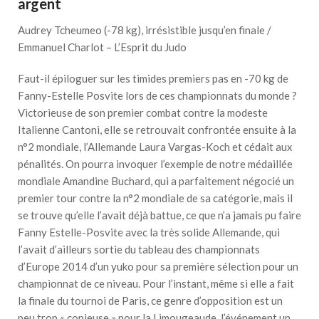
argent
Audrey Tcheumeo (-78 kg), irrésistible jusqu’en finale /
Emmanuel Charlot – L’Esprit du Judo
Faut-il épiloguer sur les timides premiers pas en -70 kg de
Fanny-Estelle Posvite lors de ces championnats du monde ?
Victorieuse de son premier combat contre la modeste
Italienne Cantoni, elle se retrouvait confrontée ensuite à la
n°2 mondiale, l’Allemande Laura Vargas-Koch et cédait aux
pénalités. On pourra invoquer l’exemple de notre médaillée
mondiale Amandine Buchard, qui a parfaitement négocié un
premier tour contre la n°2 mondiale de sa catégorie, mais il
se trouve qu’elle l’avait déjà battue, ce que n’a jamais pu faire
Fanny Estelle-Posvite avec la très solide Allemande, qui
l’avait d’ailleurs sortie du tableau des championnats
d’Europe 2014 d’un yuko pour sa première sélection pour un
championnat de ce niveau. Pour l’instant, même si elle a fait
la finale du tournoi de Paris, ce genre d’opposition est un
peu trop « copieuse » pour la Limougeaude, l’événement un