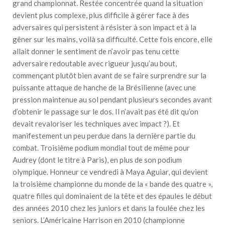
grand championnat. Restée concentrée quand la situation
devient plus complexe, plus difficile à gérer face à des
adversaires qui persistent à résister à son impact et à la
gêner sur les mains, voilà sa difficulté. Cette fois encore, elle
allait donner le sentiment de n’avoir pas tenu cette
adversaire redoutable avec rigueur jusqu’au bout,
commençant plutôt bien avant de se faire surprendre sur la
puissante attaque de hanche de la Brésilienne (avec une
pression maintenue au sol pendant plusieurs secondes avant
d’obtenir le passage sur le dos. Il n’avait pas été dit qu’on
devait revaloriser les techniques avec impact ?). Et
manifestement un peu perdue dans la dernière partie du
combat. Troisième podium mondial tout de même pour
Audrey (dont le titre à Paris), en plus de son podium
olympique. Honneur ce vendredi à Maya Aguiar, qui devient
la troisième championne du monde de la « bande des quatre »,
quatre filles qui dominaient de la tête et des épaules le début
des années 2010 chez les juniors et dans la foulée chez les
seniors. L’Américaine Harrison en 2010 (championne