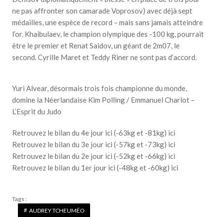
ne pas affronter son camarade Voprosov) avec déjà sept
médailles, une espèce de record – mais sans jamais atteindre
l’or. Khaibulaev, le champion olympique des -100 kg, pourrait
être le premier et Renat Saidov, un géant de 2m07, le
second. Cyrille Maret et Teddy Riner ne sont pas d’accord.
Yuri Alvear, désormais trois fois championne du monde,
domine la Néerlandaise Kim Polling / Emmanuel Charlot –
L’Esprit du Judo
​Retrouvez le bilan du 4e jour ici (-63kg et -81kg) ici
Retrouvez le bilan du 3e jour ici (-57kg et -73kg) ici
Retrouvez le bilan du 2e jour ici (-52kg et -66kg) ici
Retrouvez le bilan du 1er jour ici (-48kg et -60kg) ici
Tags :
AUDREY TCHEUMÉO