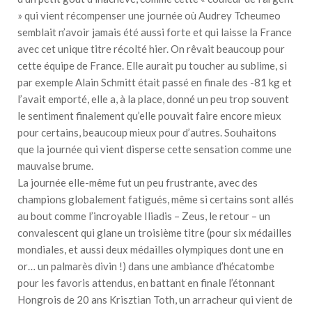
» qui vient récompenser une journée où Audrey Tcheumeo
semblait n’avoir jamais été aussi forte et qui laisse la France
avec cet unique titre récolté hier. On rêvait beaucoup pour
cette équipe de France. Elle aurait pu toucher au sublime, si
par exemple Alain Schmitt était passé en finale des -81 kg et
l’avait emporté, elle a, à la place, donné un peu trop souvent
le sentiment finalement qu’elle pouvait faire encore mieux
pour certains, beaucoup mieux pour d’autres. Souhaitons
que la journée qui vient disperse cette sensation comme une
mauvaise brume.
La journée elle-même fut un peu frustrante, avec des
champions globalement fatigués, même si certains sont allés
au bout comme l’incroyable Iliadis – Zeus, le retour – un
convalescent qui glane un troisième titre (pour six médailles
mondiales, et aussi deux médailles olympiques dont une en
or… un palmarès divin !) dans une ambiance d’hécatombe
pour les favoris attendus, en battant en finale l’étonnant
Hongrois de 20 ans Krisztian Toth, un arracheur qui vient de