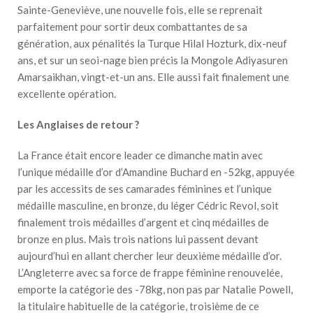
Sainte-Geneviève, une nouvelle fois, elle se reprenait
parfaitement pour sortir deux combattantes de sa
génération, aux pénalités la Turque Hilal Hozturk, dix-neuf
ans, et sur un seoi-nage bien précis la Mongole Adiyasuren
Amarsaikhan, vingt-et-un ans. Elle aussi fait finalement une
excellente opération.
Les Anglaises de retour ?
La France était encore leader ce dimanche matin avec
l’unique médaille d’or d’Amandine Buchard en -52kg, appuyée
par les accessits de ses camarades féminines et l’unique
médaille masculine, en bronze, du léger Cédric Revol, soit
finalement trois médailles d’argent et cinq médailles de
bronze en plus. Mais trois nations lui passent devant
aujourd’hui en allant chercher leur deuxième médaille d’or.
L’Angleterre avec sa force de frappe féminine renouvelée,
emporte la catégorie des -78kg, non pas par Natalie Powell,
la titulaire habituelle de la catégorie, troisième de ce