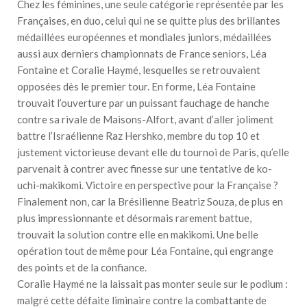
Chez les féminines, une seule catégorie représentée par les
Françaises, en duo, celui qui ne se quitte plus des brillantes
médaillées européennes et mondiales juniors, médaillées
aussi aux derniers championnats de France seniors, Léa
Fontaine et Coralie Haymé, lesquelles se retrouvaient
opposées dès le premier tour. En forme, Léa Fontaine
trouvait l’ouverture par un puissant fauchage de hanche
contre sa rivale de Maisons-Alfort, avant d’aller joliment
battre l’Israélienne Raz Hershko, membre du top 10 et
justement victorieuse devant elle du tournoi de Paris, qu’elle
parvenait à contrer avec finesse sur une tentative de ko-
uchi-makikomi. Victoire en perspective pour la Française ?
Finalement non, car la Brésilienne Beatriz Souza, de plus en
plus impressionnante et désormais rarement battue,
trouvait la solution contre elle en makikomi. Une belle
opération tout de même pour Léa Fontaine, qui engrange
des points et de la confiance.
Coralie Haymé ne la laissait pas monter seule sur le podium :
malgré cette défaite liminaire contre la combattante de