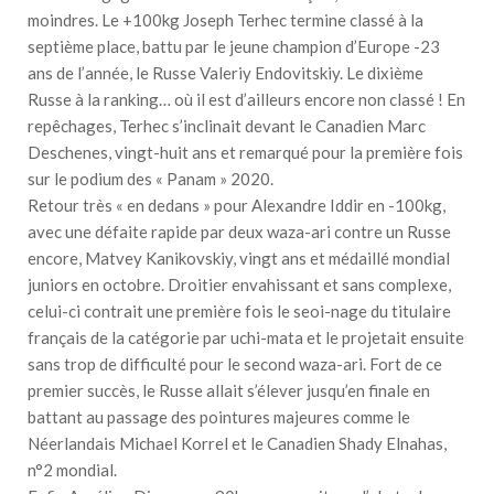
moindres. Le +100kg Joseph Terhec termine classé à la
septième place, battu par le jeune champion d’Europe -23
ans de l’année, le Russe Valeriy Endovitskiy. Le dixième
Russe à la ranking… où il est d’ailleurs encore non classé ! En
repêchages, Terhec s’inclinait devant le Canadien Marc
Deschenes, vingt-huit ans et remarqué pour la première fois
sur le podium des « Panam » 2020.
Retour très « en dedans » pour Alexandre Iddir en -100kg,
avec une défaite rapide par deux waza-ari contre un Russe
encore, Matvey Kanikovskiy, vingt ans et médaillé mondial
juniors en octobre. Droitier envahissant et sans complexe,
celui-ci contrait une première fois le seoi-nage du titulaire
français de la catégorie par uchi-mata et le projetait ensuite
sans trop de difficulté pour le second waza-ari. Fort de ce
premier succès, le Russe allait s’élever jusqu’en finale en
battant au passage des pointures majeures comme le
Néerlandais Michael Korrel et le Canadien Shady Elnahas,
n°2 mondial.