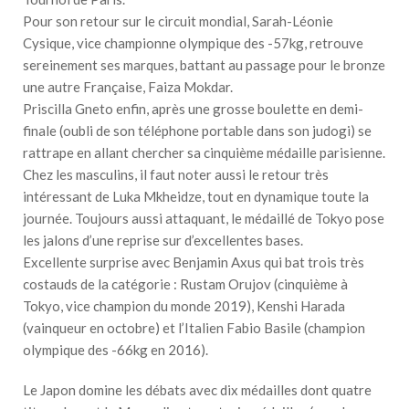
Pour son retour sur le circuit mondial, Sarah-Léonie
Cysique, vice championne olympique des -57kg, retrouve
sereinement ses marques, battant au passage pour le bronze
une autre Française, Faiza Mokdar.
Priscilla Gneto enfin, après une grosse boulette en demi-
finale (oubli de son téléphone portable dans son judogi) se
rattrape en allant chercher sa cinquième médaille parisienne.
Chez les masculins, il faut noter aussi le retour très
intéressant de Luka Mkheidze, tout en dynamique toute la
journée. Toujours aussi attaquant, le médaillé de Tokyo pose
les jalons d’une reprise sur d’excellentes bases.
Excellente surprise avec Benjamin Axus qui bat trois très
costauds de la catégorie : Rustam Orujov (cinquième à
Tokyo, vice champion du monde 2019), Kenshi Harada
(vainqueur en octobre) et l’Italien Fabio Basile (champion
olympique des -66kg en 2016).
Le Japon domine les débats avec dix médailles dont quatre