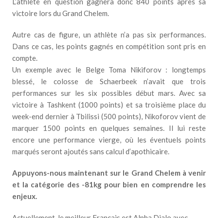
L’athlète en question gagnera donc 840 points après sa
victoire lors du Grand Chelem.
Autre cas de figure, un athlète n’a pas six performances.
Dans ce cas, les points gagnés en compétition sont pris en
compte.
Un exemple avec le Belge Toma Nikiforov : longtemps
blessé, le colosse de Schaerbeek n’avait que trois
performances sur les six possibles début mars. Avec sa
victoire à Tashkent (1000 points) et sa troisième place du
week-end dernier à Tbilissi (500 points), Nikoforov vient de
marquer 1500 points en quelques semaines. Il lui reste
encore une performance vierge, où les éventuels points
marqués seront ajoutés sans calcul d’apothicaire.
Appuyons-nous maintenant sur le Grand Chelem à venir
et la catégorie des -81kg pour bien en comprendre les
enjeux.
Actuellement, le meilleur Français est Alpha Djalo avec