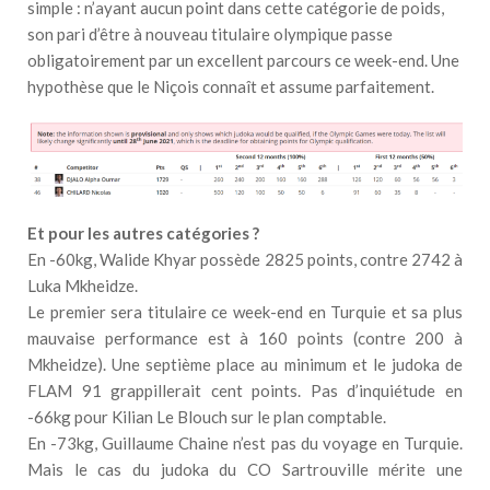
simple : n’ayant aucun point dans cette catégorie de poids,
son pari d’être à nouveau titulaire olympique passe
obligatoirement par un excellent parcours ce week-end. Une
hypothèse que le Niçois connaît et assume parfaitement.
Et pour les autres catégories ?
En -60kg, Walide Khyar possède 2825 points, contre 2742 à
Luka Mkheidze.
Le premier sera titulaire ce week-end en Turquie et sa plus
mauvaise performance est à 160 points (contre 200 à
Mkheidze). Une septième place au minimum et le judoka de
FLAM 91 grappillerait cent points. Pas d’inquiétude en
-66kg pour Kilian Le Blouch sur le plan comptable.
En -73kg, Guillaume Chaine n’est pas du voyage en Turquie.
Mais le cas du judoka du CO Sartrouville mérite une