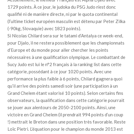
1729 points. À ce jour, le judoka du PSG Judo n’est donc
qualifié ni de manière directe, ni par le quota continental
(l’ultime ticket européen masculin est détenu par Peter Zilka
(-90kg, Slovaquie) avec 1823 points).
Si Nicolas Chilard sera sur le tatami d’Antalya ce week-end,
pour Djalo, il ne restera possiblement que les championnats
d’Europe et du monde pour aller chercher les points
nécessaires à une qualification olympique. Le combattant de
Sucy Judo est lui le n°2 français à la ranking list dans cette
catégorie, possédant à ce jour 1020 points. Avec une
performance la plus faible à 6 points, Chilard gagnera quoi
qu’il arrive des points samedi soir (une participation à un
Grand Chelem étant valorisé 10 points). Selon certains fins
observateurs, la qualification dans cette catégorie pourrait
se jouer aux alentours de 2050-2100 points. Ainsi, une
victoire en Grand Chelem (il prendrait 994 points d’un coup
!) mettrait le Breton dans une position très favorable. Reste
Loïc Pietri. L’équation pour le champion du monde 2013 est