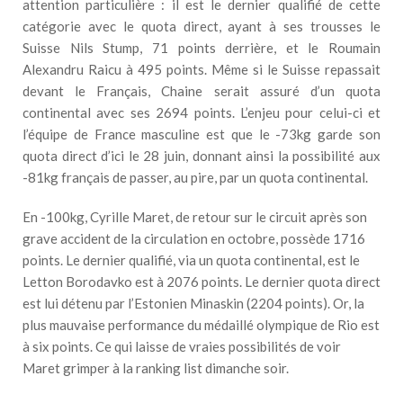
attention particulière : il est le dernier qualifié de cette
catégorie avec le quota direct, ayant à ses trousses le
Suisse Nils Stump, 71 points derrière, et le Roumain
Alexandru Raicu à 495 points. Même si le Suisse repassait
devant le Français, Chaine serait assuré d’un quota
continental avec ses 2694 points. L’enjeu pour celui-ci et
l’équipe de France masculine est que le -73kg garde son
quota direct d’ici le 28 juin, donnant ainsi la possibilité aux
-81kg français de passer, au pire, par un quota continental.
En -100kg, Cyrille Maret, de retour sur le circuit après son
grave accident de la circulation en octobre, possède 1716
points. Le dernier qualifié, via un quota continental, est le
Letton Borodavko est à 2076 points. Le dernier quota direct
est lui détenu par l’Estonien Minaskin (2204 points). Or, la
plus mauvaise performance du médaillé olympique de Rio est
à six points. Ce qui laisse de vraies possibilités de voir
Maret grimper à la ranking list dimanche soir.