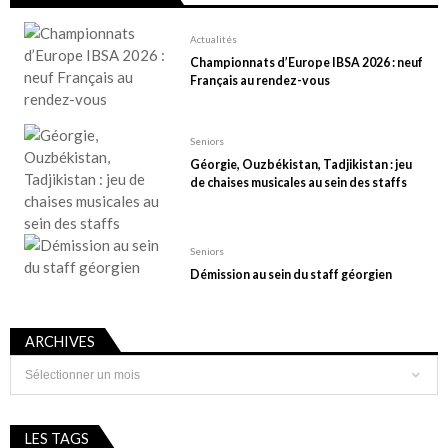
Actualités
Championnats d’Europe IBSA 2026 : neuf
Français au rendez-vous
Seniors
Géorgie, Ouzbékistan, Tadjikistan : jeu
de chaises musicales au sein des staffs
Seniors
Démission au sein du staff géorgien
ARCHIVES
Archives
LES TAGS