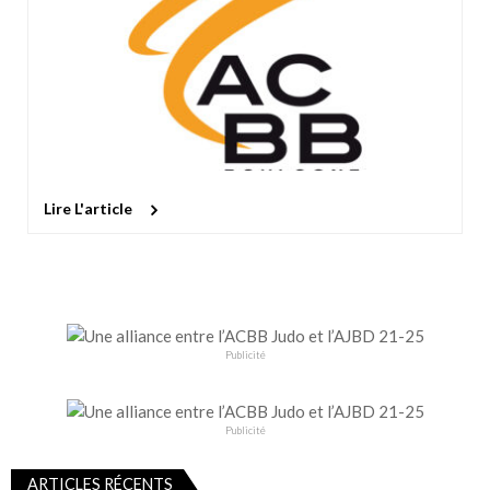
Lire L'article
Publicité
Publicité
ARTICLES RÉCENTS