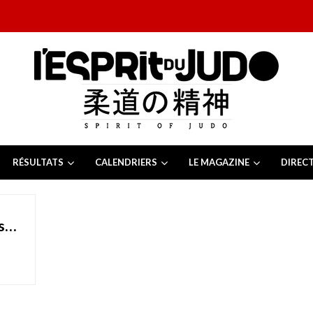
RÉSULTATS
CALENDRIERS
LE MAGAZINE
DIREC
26
 juillet 2026
juillet 2026
ns…
2026
13 juillet 2026
e Tchèque 2026
6 juillet 2026