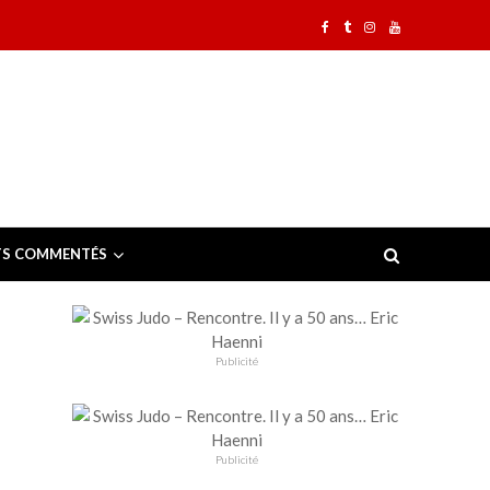
TS COMMENTÉS
Publicité
Publicité