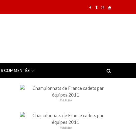
TS COMMENTÉS
Publicité
Publicité