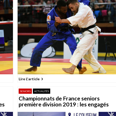
Lire L'article
SENIORS
ACTUALITÉS
Championnats de France seniors
es
première division 2019 : les engagés