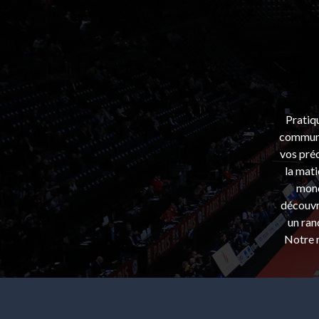
Pratiq
communa
vos préo
la mati
mond
découvri
un ran
Notre m