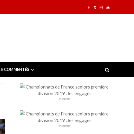
TS COMMENTÉS
Publicité
Publicité