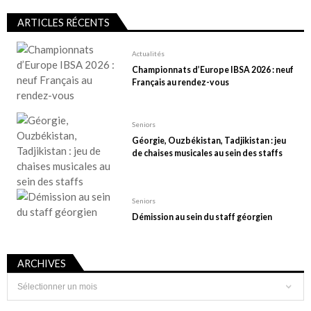
ARTICLES RÉCENTS
Actualités
Championnats d’Europe IBSA 2026 : neuf
Français au rendez-vous
Seniors
Géorgie, Ouzbékistan, Tadjikistan : jeu
de chaises musicales au sein des staffs
Seniors
Démission au sein du staff géorgien
ARCHIVES
Archives